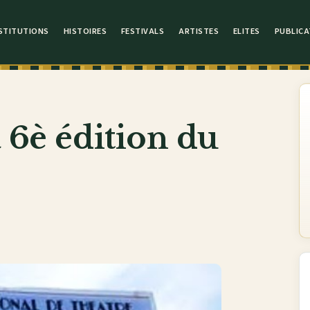
STITUTIONS
HISTOIRES
FESTIVALS
ARTISTES
ELITES
PUBLICA
a 6è édition du