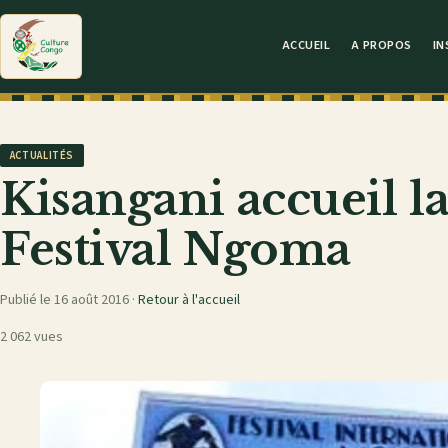
ACCUEIL
A PROPOS
IN
ACTUALITÉS
Kisangani accueil l
Festival Ngoma
Publié le 16 août 2016 ·
Retour à l'accueil
2 062 vues