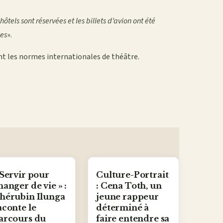
’hôtels sont réservées et les billets d’avion ont été
ces
».
tent les normes internationales de théâtre.
 Servir pour
Culture-Portrait
hanger de vie » :
: Cena Toth, un
hérubin Ilunga
jeune rappeur
aconte le
déterminé à
arcours du
faire entendre sa