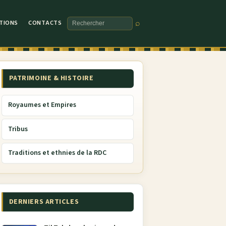
TIONS
CONTACTS
⌕
Rechercher
PATRIMOINE & HISTOIRE
Royaumes et Empires
Tribus
Traditions et ethnies de la RDC
DERNIERS ARTICLES