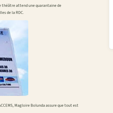
de théâtre attend une quarantaine de
lles de la RDC.
ACCEMS, Magloire Bolunda assure que tout est