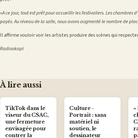
«
A ce jour, tout est prêt pour accueillir les festivaliers. Les chambres d
payés. Au niveau de la salle, nous avons augmenté le nombre de pla
Il affirme vouloir voir les artistes produire des scènes qui respec
Radiookapi
À lire aussi
TikTok dans le
Culture -
«
viseur du CSAC,
Portrait : sans
c
une fermeture
matériel ni
C
envisagée pour
soutien, le
r
contrer la
dessinateur
p