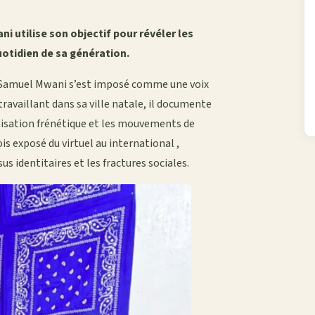
i utilise son objectif pour révéler les
quotidien de sa génération.
, Samuel Mwani s’est imposé comme une voix
ravaillant dans sa ville natale, il documente
nisation frénétique et les mouvements de
is exposé du virtuel au international ,
s identitaires et les fractures sociales.