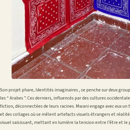
Son projet phare, Identités imaginaires , se penche sur deux groupe
les “ Arabes ”. Ces derniers, influencés par des cultures occidenta
fiction, déconnectées de leurs racines. Mwani engage avec eux un t
et des collages où se mêlent artefacts visuels étrangers et réalité
visuel saisissant, mettant en lumière la tension entre l’être et le p