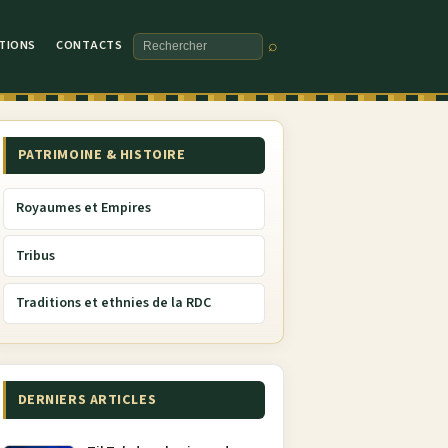
TIONS
CONTACTS
⌕
Rechercher
PATRIMOINE & HISTOIRE
Royaumes et Empires
Tribus
Traditions et ethnies de la RDC
DERNIERS ARTICLES