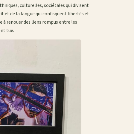
thniques, culturelles, sociétales qui divisent
rit et de la langue qui confisquent libertés et
he à renouer des liens rompus entre les
nt tue.