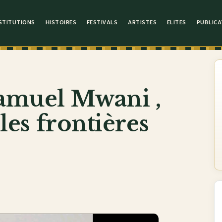
STITUTIONS
HISTOIRES
FESTIVALS
ARTISTES
ELITES
PUBLICA
Samuel Mwani ,
 les frontières