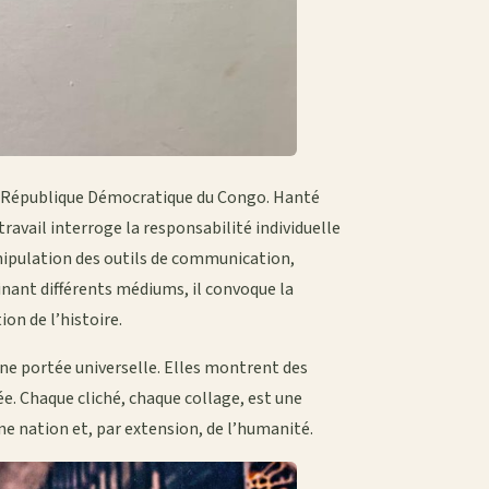
la République Démocratique du Congo. Hanté
 travail interroge la responsabilité individuelle
anipulation des outils de communication,
inant différents médiums, il convoque la
on de l’histoire.
ne portée universelle. Elles montrent des
e. Chaque cliché, chaque collage, est une
’une nation et, par extension, de l’humanité.