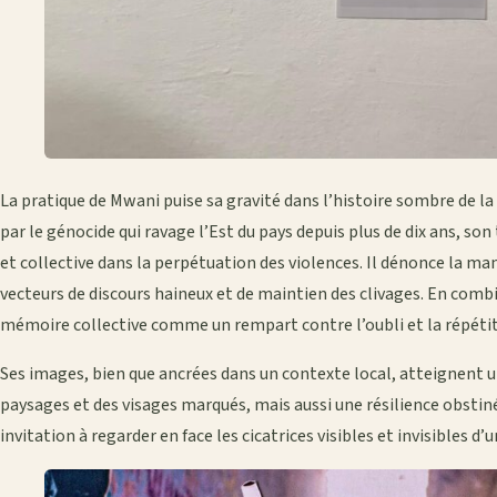
La pratique de Mwani puise sa gravité dans l’histoire sombre de 
par le génocide qui ravage l’Est du pays depuis plus de dix ans, son
et collective dans la perpétuation des violences. Il dénonce la m
vecteurs de discours haineux et de maintien des clivages. En comb
mémoire collective comme un rempart contre l’oubli et la répétiti
Ses images, bien que ancrées dans un contexte local, atteignent u
paysages et des visages marqués, mais aussi une résilience obstiné
invitation à regarder en face les cicatrices visibles et invisibles d