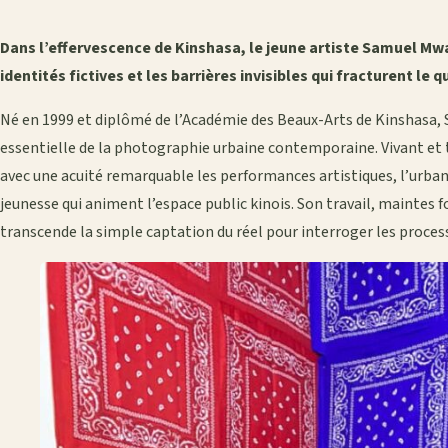
Dans l’effervescence de Kinshasa, le jeune artiste Samuel Mwan
identités fictives et les barrières invisibles qui fracturent le 
Né en 1999 et diplômé de l’Académie des Beaux-Arts de Kinshasa
essentielle de la photographie urbaine contemporaine. Vivant et t
avec une acuité remarquable les performances artistiques, l’urba
jeunesse qui animent l’espace public kinois. Son travail, maintes fo
transcende la simple captation du réel pour interroger les processu