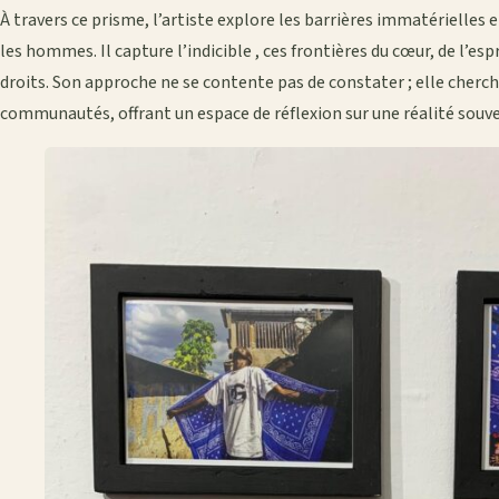
À travers ce prisme, l’artiste explore les barrières immatérielles e
les hommes. Il capture l’indicible , ces frontières du cœur, de l’esp
droits. Son approche ne se contente pas de constater ; elle cherc
communautés, offrant un espace de réflexion sur une réalité souve