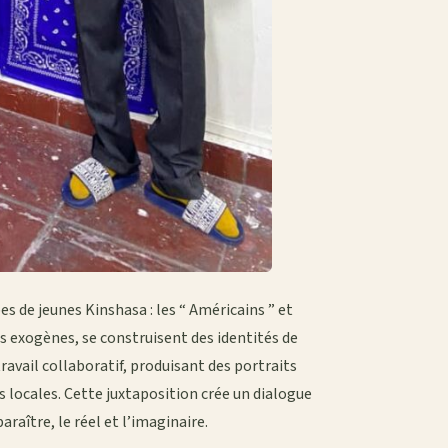
s de jeunes Kinshasa : les “ Américains ” et
les exogènes, se construisent des identités de
ravail collaboratif, produisant des portraits
s locales. Cette juxtaposition crée un dialogue
araître, le réel et l’imaginaire.