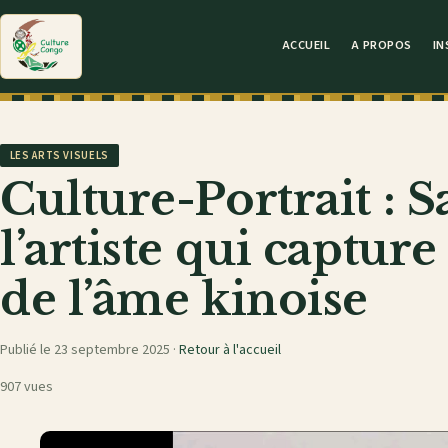
ACCUEIL
A PROPOS
IN
LES ARTS VISUELS
Culture-Portrait : 
l’artiste qui capture
de l’âme kinoise
Publié le 23 septembre 2025 ·
Retour à l'accueil
907 vues