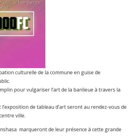
cipation culturelle de la commune en guise de
blic.
plin pour vulgariser l’art de la banlieue à travers la
t l’exposition de tableau d’art seront au rendez-vous de
entre ville.
Kinshasa marqueront de leur présence à cette grande