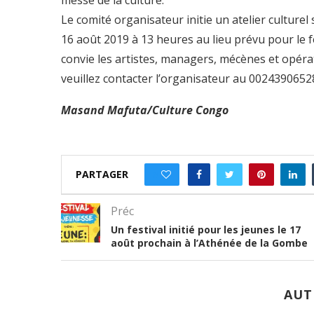
messe de la culture.
Le comité organisateur initie un atelier culturel
16 août 2019 à 13 heures au lieu prévu pour le fe
convie les artistes, managers, mécènes et opérat
veuillez contacter l’organisateur au 002439065
Masand Mafuta/Culture Congo
PARTAGER
0
Préc
Un festival initié pour les jeunes le 17
août prochain à l’Athénée de la Gombe
AUT