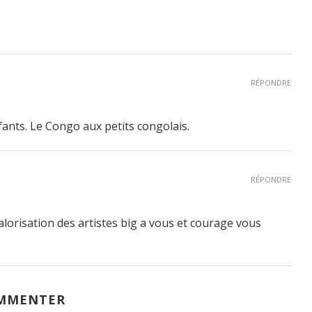
RÉPONDRE
ants. Le Congo aux petits congolais.
RÉPONDRE
alorisation des artistes big a vous et courage vous
MMENTER