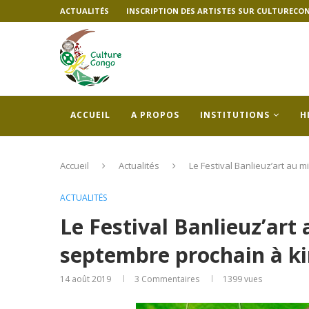
ACTUALITÉS
INSCRIPTION DES ARTISTES SUR CULTURECO
ACCUEIL
A PROPOS
INSTITUTIONS
H
Accueil
Actualités
Le Festival Banlieuz’art au 
ACTUALITÉS
Le Festival Banlieuz’art
septembre prochain à ki
14 août 2019
3 Commentaires
1399
vues