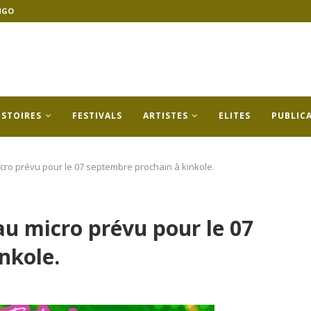
NGO
ISTOIRES
FESTIVALS
ARTISTES
ELITES
PUBLIC
micro prévu pour le 07 septembre prochain à kinkole.
 au micro prévu pour le 07
nkole.