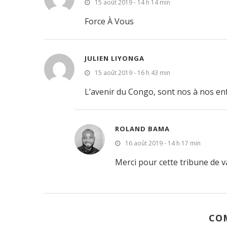
15 août 2019 - 14 h 14 min
Force À Vous
JULIEN LIYONGA
15 août 2019 - 16 h 43 min
L’avenir du Congo, sont nos à nos enf
ROLAND BAMA
16 août 2019 - 14 h 17 min
Merci pour cette tribune de v
CO