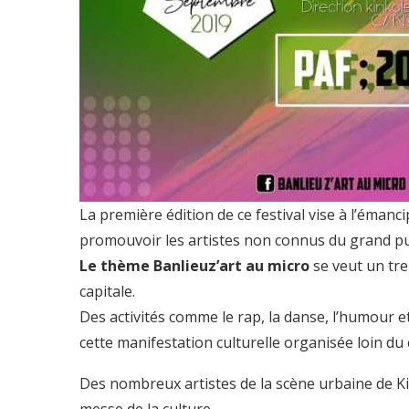
La première édition de ce festival vise à l’éman
promouvoir les artistes non connus du grand pu
Le thème Banlieuz’art au micro
se veut un trem
capitale.
Des activités comme le rap, la danse, l’humour e
cette manifestation culturelle organisée loin du c
Des nombreux artistes de la scène urbaine de 