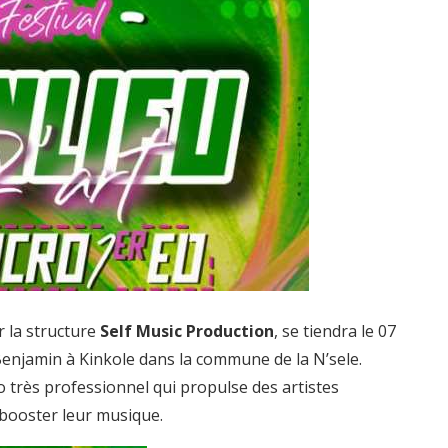
r la structure
Self Music Production
, se tiendra le 07
Benjamin à Kinkole dans la commune de la N’sele.
o très professionnel qui propulse des artistes
 booster leur musique.