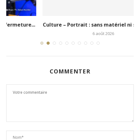
.
Culture – Portrait : sans matériel ni soutien, le...
6 août 2026
COMMENTER