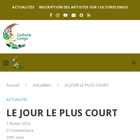
ACTUALITÉS
INSCRIPTION DES ARTISTES SUR CULTURECONGO
Accueil
Actualités
LE JOUR LE PLUS COURT
ACTUALITÉS
LE JOUR LE PLUS COURT
1 février 2016
0 Commentaire
2061
vues