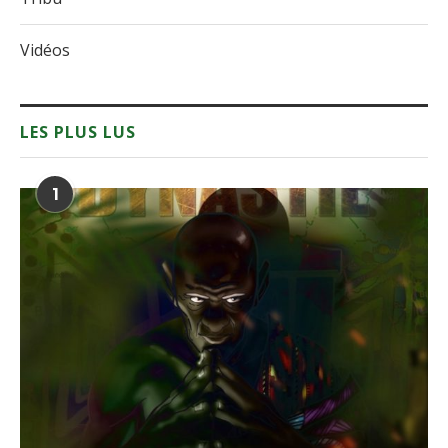
Vidéos
LES PLUS LUS
1