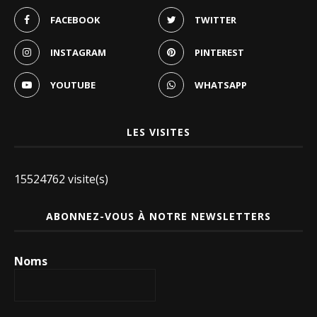
FACEBOOK
TWITTER
INSTAGRAM
PINTEREST
YOUTUBE
WHATSAPP
LES VISITES
15524762 visite(s)
ABONNEZ-VOUS À NOTRE NEWSLETTERS
Noms