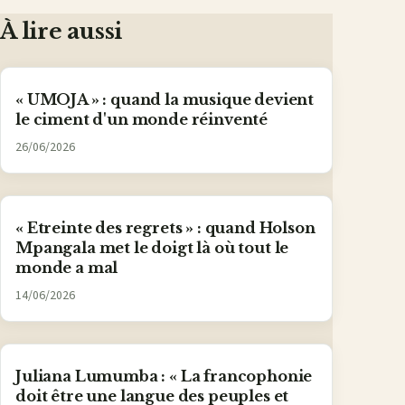
mail
À lire aussi
« UMOJA » : quand la musique devient
le ciment d'un monde réinventé
26/06/2026
« Etreinte des regrets » : quand Holson
Mpangala met le doigt là où tout le
monde a mal
14/06/2026
Juliana Lumumba : « La francophonie
doit être une langue des peuples et