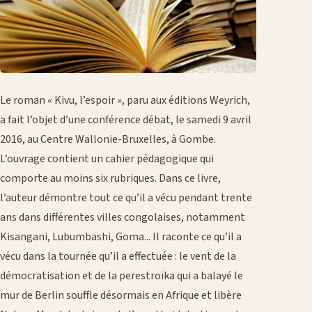
Le roman « Kivu, l’espoir », paru aux éditions Weyrich,
a fait l’objet d’une conférence ­débat, le samedi 9 avril
2016, au Centre Wallonie-Bruxelles, à Gombe.
L’ouvrage contient un cahier pédagogique qui
comporte au moins six rubriques. Dans ce livre,
l’auteur démontre tout ce qu’il a vécu pendant trente
ans dans différentes villes congolaises, notamment
Kisangani, Lubum­bashi, Goma... Il raconte ce qu’il a
vécu dans la tournée qu’il a effectuée : le vent de la
démocratisation et de la perestroïka qui a balayé le
mur de Berlin souffle désormais en Afrique et libère