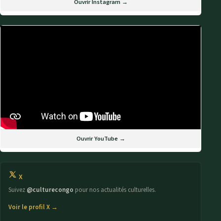
Ouvrir Instagram →
Ouvrir YouTube →
X
Suivez
@culturecongo
pour nos actualités culturelles.
Voir le profil X →