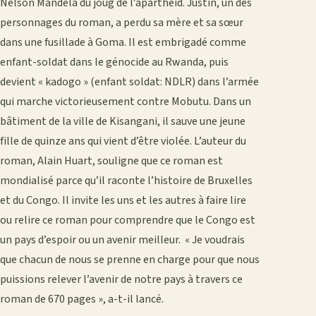
Nelson Man­dela du joug de l’apartheid. Justin, un des
personnages du roman, a perdu sa mère et sa sœur
dans une fusillade à Goma. Il est embrigadé comme
enfant-soldat dans le génocide au Rwanda, puis
devient « kadogo » (enfant soldat: NDLR) dans l’armée
qui marche victorieusement contre Mobutu. Dans un
bâtiment de la ville de Kisangani, il sauve une jeune
fille de quinze ans qui vient d’être violée. L’auteur du
roman, Alain Huart, souligne que ce roman est
mondialisé parce qu’il raconte l’histoire de Bruxelles
et du Congo. Il invite les uns et les autres à faire lire
ou relire ce roman pour comprendre que le Congo est
un pays d’espoir ou un avenir meilleur. « Je voudrais
que chacun de nous se prenne en charge pour que nous
puissions relever l’avenir de notre pays à travers ce
roman de 670 pages », a-t-il lancé.