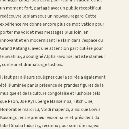
manager Lubizi Deo Lavie pour leur invitation. Ce fut
un moment fort, partagé avec un public réceptif qui
redécouvre le slam sous un nouveau regard. Cette
expérience me donne encore plus de motivation pour
porter ma voix et mes messages plus loin, en
innovant et en modernisant le slam dans l’espace du
Grand Katanga, avec une attention particulière pour
le Swahili», a souligné Alpha Favorise, artiste slameur
, conteur et dramaturge lushois.
Il faut par ailleurs souligner que la soirée a également
été illuminée par la présence de grandes figures de la
musique et de la culture congolaise et lushoise tels
que Pson, Joe Kysi, Serge Mansemba, Fitch One,
Honorable mardi 13, Voldi mapenzi, ainsi que Lowis
Kasongo, entrepreneur visionnaire et président du
label Shaba Industry, reconnu pour son rôle majeur