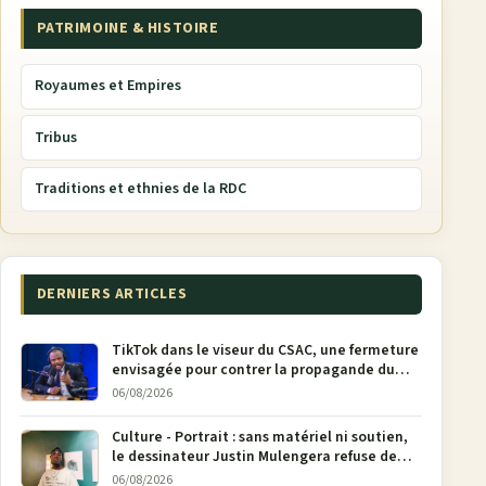
PATRIMOINE & HISTOIRE
Royaumes et Empires
Tribus
Traditions et ethnies de la RDC
DERNIERS ARTICLES
TikTok dans le viseur du CSAC, une fermeture
envisagée pour contrer la propagande du
M23
06/08/2026
Culture - Portrait : sans matériel ni soutien,
le dessinateur Justin Mulengera refuse de
poser son crayon
06/08/2026