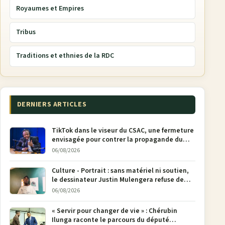
Royaumes et Empires
Tribus
Traditions et ethnies de la RDC
DERNIERS ARTICLES
TikTok dans le viseur du CSAC, une fermeture
envisagée pour contrer la propagande du
M23
06/08/2026
Culture - Portrait : sans matériel ni soutien,
le dessinateur Justin Mulengera refuse de
poser son crayon
06/08/2026
« Servir pour changer de vie » : Chérubin
Ilunga raconte le parcours du député