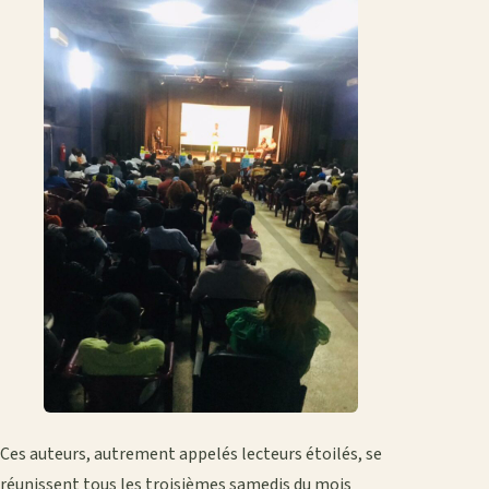
Ces auteurs, autrement appelés lecteurs étoilés, se
réunissent tous les troisièmes samedis du mois