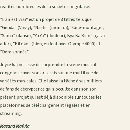
réalités nombreuses de la société congolaise.
"L'air est vrai" est un projet de 8 titres tels que
"Genda" (Vas-y), "Nashi" (mon roi), "Ciné-montage",
"Sama" (danse), "Yu Yu" (douleur), Bya Ba Bien" (ça va
aller), "Kitoko" (bien, en feat avec Olympe 4000) et
"Déraisonnés".
Joyce kaj ne cesse de surprendre la scène musicale
congolaise avec son art assis sur une multitude de
variétés musicales. Elle laisse la tâche à ses milliers
de fans de décrypter ce qui s'occulte dans son son
présent projet qui est déjà disponible sur toutes les
plateformes de téléchargement légales et en
streaming.
Masand Mafuta