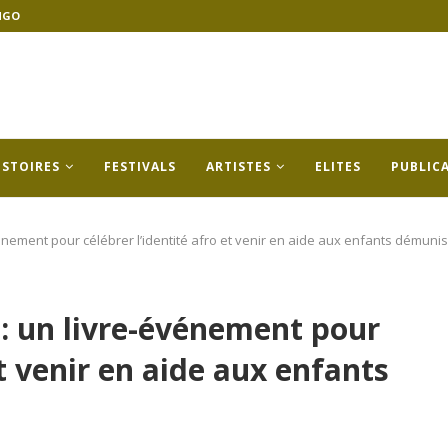
NGO
ISTOIRES
FESTIVALS
ARTISTES
ELITES
PUBLIC
énement pour célébrer l’identité afro et venir en aide aux enfants démunis
: un livre-événement pour
et venir en aide aux enfants