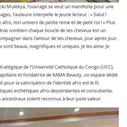
 Soki Mulekya, l’ouvrage se veut un manifeste pour une
es, l’auteure interpelle le jeune lecteur : « Salut !
o, ton univers de petite reine et de petit roi ! » Plus
ndras combien chaque boucle de tes cheveux est un
ccompagner dans l’amour de tes cheveux, jour après jour.
x sont beaux, magnifiques et uniques. Je les aime. Je
tratégique de l’Université Catholique du Congo (UCC),
apillaire et fondatrice de KAMA Beauty, un espace dédié
our la valorisation de l’identité afro est le fil
iques esthétiques afro-descendantes et consultante,
rs ancestraux soient reconnus à leur juste valeur.