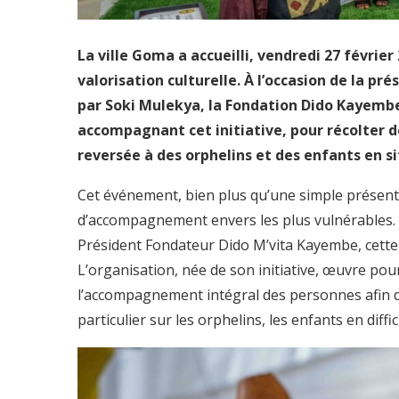
La ville
Goma a accueilli, vendredi 27 février 
valorisation culturelle. À l’occasion de la p
par Soki Mulekya, la Fondation Dido Kayembe 
accompagnant cet initiative, pour récolter de
reversée à des orphelins et des enfants en si
Cet événement, bien plus qu’une simple présentat
d’accompagnement envers les plus vulnérables.
Président Fondateur Dido M’vita Kayembe, cette a
L’organisation, née de son initiative, œuvre pour
l’accompagnement intégral des personnes afin d’
particulier sur les orphelins, les enfants en diff