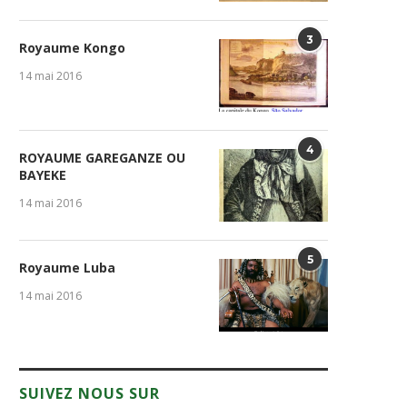
3
Royaume Kongo
14 mai 2016
4
ROYAUME GAREGANZE OU
BAYEKE
14 mai 2016
5
Royaume Luba
14 mai 2016
SUIVEZ NOUS SUR