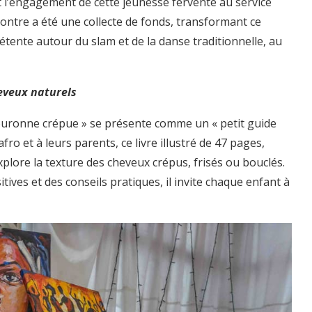
 l’engagement de cette jeunesse fervente au service
ontre a été une collecte de fonds, transformant ce
ente autour du slam et de la danse traditionnelle, au
eveux naturels
couronne crépue » se présente comme un « petit guide
o et à leurs parents, ce livre illustré de 47 pages,
plore la texture des cheveux crépus, frisés ou bouclés.
tives et des conseils pratiques, il invite chaque enfant à