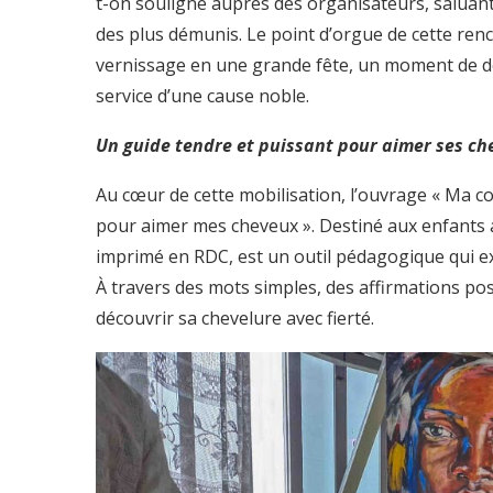
t-on souligné auprès des organisateurs, saluant
des plus démunis. Le point d’orgue de cette renc
vernissage en une grande fête, un moment de dét
service d’une cause noble.
Un guide tendre et puissant pour aimer ses ch
Au cœur de cette mobilisation, l’ouvrage « Ma 
pour aimer mes cheveux ». Destiné aux enfants afr
imprimé en RDC, est un outil pédagogique qui ex
À travers des mots simples, des affirmations posi
découvrir sa chevelure avec fierté.