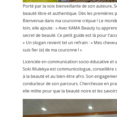
Porté par la voix bienveillante de son auteure,
beauté libre et authentique. Dès les premières pag
Bienvenue dans ma couronne crépue ! Le monde afr
loin, elle ajoute : « Avec KAMA Beauty tu appre
secret de beauté. Ce petit guide est là pour t’a
» Un slogan revient tel un refrain : « Mes cheveu
suis fier (e) de ma couronne ! »
Licenciée en communication socio-éducative et s
Soki Mulekya est communicologue, conseillère c
à la beauté et au bien-être afro. Son engagement p
conducteur de son parcours. Chercheuse en prat
elle milite pour que la beauté noire et les savoi