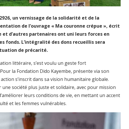
2926, un vernissage de la solidarité et de la
résentation de l’ouvrage « Ma couronne crépue », écrit
et d’autres partenaires ont uni leurs forces en
s fonds. L’intégralité des dons recueillis sera
tuation de précarité.
ion littéraire, s’est voulu un geste fort
 Pour la Fondation Dido Kayembe, présente via son
ction s’inscrit dans sa vision humanitaire globale.
 une société plus juste et solidaire, avec pour mission
améliorer leurs conditions de vie, en mettant un accent
iculté et les femmes vulnérables.