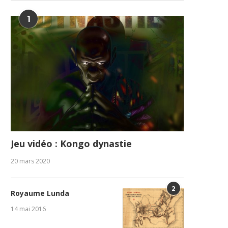
1
Jeu vidéo : Kongo dynastie
20 mars 2020
2
Royaume Lunda
14 mai 2016