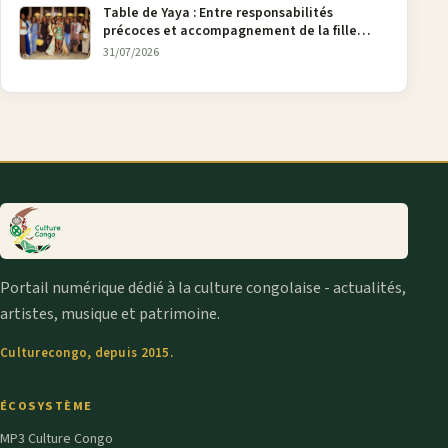
Table de Yaya : Entre responsabilités
précoces et accompagnement de la fille
aînée, la diaspora en débat
31/07/2026
Portail numérique dédié à la culture congolaise - actualités,
artistes, musique et patrimoine.
Culturecongo, depuis 2015.
ÉCOSYSTÈME
MP3 Culture Congo