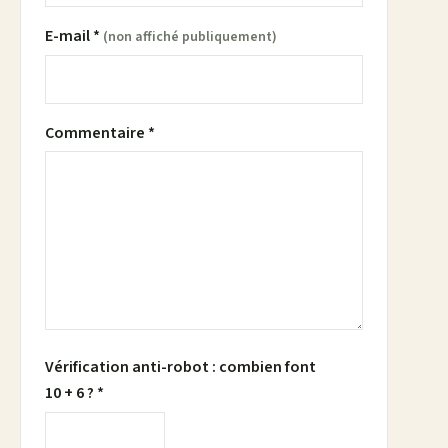
E-mail *
(non affiché publiquement)
Commentaire *
Vérification anti-robot : combien font
10 + 6 ? *