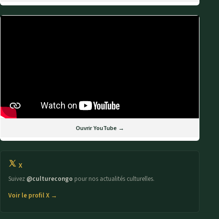
Ouvrir YouTube →
X
Suivez
@culturecongo
pour nos actualités culturelles.
Voir le profil X →