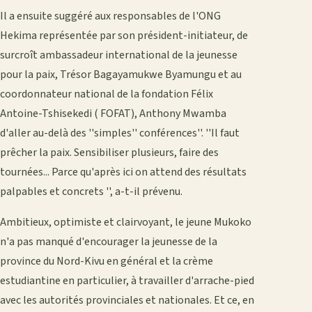
Il a ensuite suggéré aux responsables de l'ONG
Hekima représentée par son président-initiateur, de
surcroît ambassadeur international de la jeunesse
pour la paix, Trésor Bagayamukwe Byamungu et au
coordonnateur national de la fondation Félix
Antoine-Tshisekedi ( FOFAT), Anthony Mwamba
d'aller au-delà des ''simples'' conférences''. ''Il faut
prêcher la paix. Sensibiliser plusieurs, faire des
tournées... Parce qu'après ici on attend des résultats
palpables et concrets '', a-t-il prévenu.
Ambitieux, optimiste et clairvoyant, le jeune Mukoko
n'a pas manqué d'encourager la jeunesse de la
province du Nord-Kivu en général et la crème
estudiantine en particulier, à travailler d'arrache-pied
avec les autorités provinciales et nationales. Et ce, en