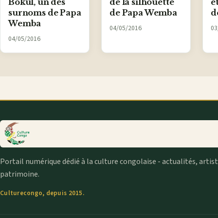
Bokul, un des
de la silhouette
é
surnoms de Papa
de Papa Wemba
d
Wemba
04/05/2016
03
04/05/2016
Portail numérique dédié à la culture congolaise - actualités, artis
patrimoine.
Culturecongo, depuis 2015.