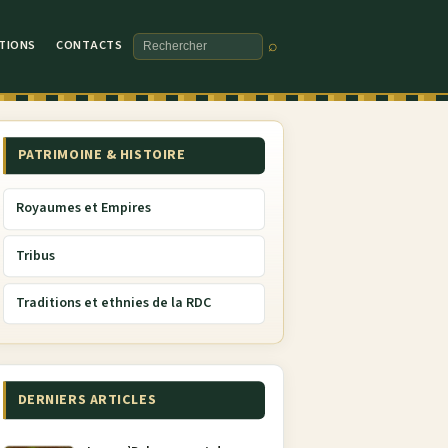
TIONS
CONTACTS
⌕
Rechercher
PATRIMOINE & HISTOIRE
Royaumes et Empires
Tribus
Traditions et ethnies de la RDC
DERNIERS ARTICLES