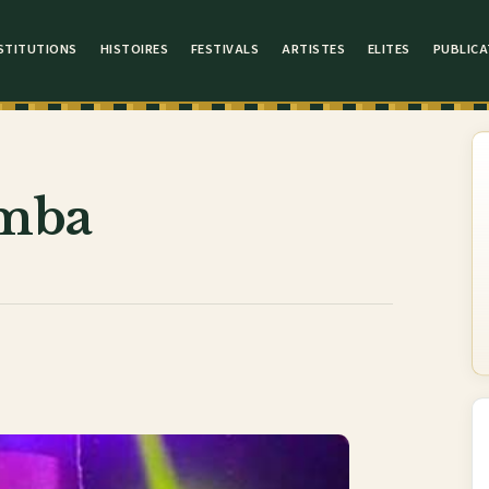
STITUTIONS
HISTOIRES
FESTIVALS
ARTISTES
ELITES
PUBLICA
emba