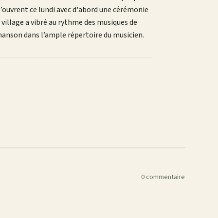
s’ouvrent ce lundi avec d'abord une cérémonie
e village a vibré au rythme des musiques de
hanson dans l’ample répertoire du musicien.
0 commentaire