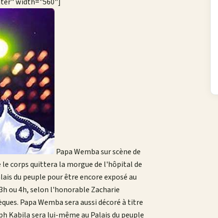
nter" width="560"]
Papa Wemba sur scène de
 le corps quittera la morgue de l'hôpital de
lais du peuple pour être encore exposé au
h ou 4h, selon l'honorable Zacharie
ques. Papa Wemba sera aussi décoré à titre
ph Kabila sera lui-même au Palais du peuple