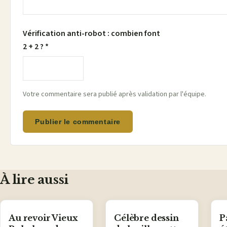
Vérification anti-robot : combien font
2 + 2 ? *
Votre commentaire sera publié après validation par l'équipe.
Publier le commentaire
À lire aussi
Au revoir Vieux
Célèbre dessin
P