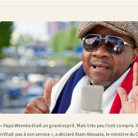
« Papa Wemba était un grand esprit. Mais très peu l’ont compris. Il
n’était pas à son service », a déclaré Alain Akouala, le ministre 