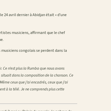
e 24 avril dernier à Abidjan était « d’une
tistes musiciens, affirmant que le chef
ue.
s musiciens congolais se perdent dans la
rir. Ce n’est plus la Rumba que nous avons
situait dans la composition de la chanson. Ce
n. Même ceux que j’ai encadrés, ceux que j’ai
ient à la télé. Je ne comprends plus cette