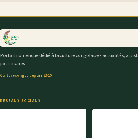
Portail numérique dédié à la culture congolaise - actualités, artis
patrimoine.
Culturecongo, depuis 2015.
RÉSEAUX SOCIAUX