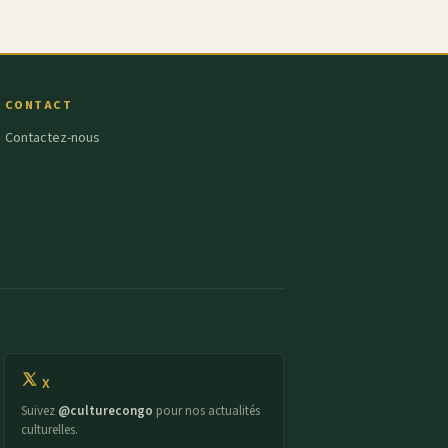
CONTACT
Contactez-nous
X
Suivez
@culturecongo
pour nos actualités
culturelles.