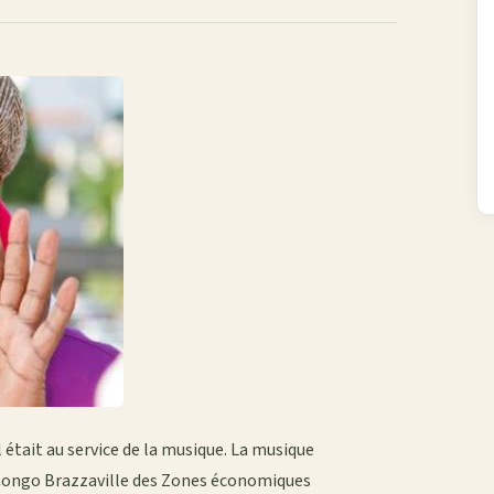
 était au service de la musique. La musique
du Congo Brazzaville des Zones économiques