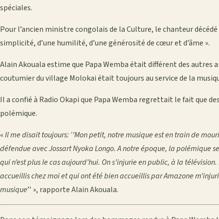
spéciales.
Pour l’ancien ministre congolais de la Culture, le chanteur décédé l
simplicité, d’une humilité, d’une générosité de cœur et d’âme ».
Alain Akouala estime que Papa Wemba était différent des autres ar
coutumier du village Molokai était toujours au service de la musiq
Il a confié à Radio Okapi que Papa Wemba regrettait le fait que de
polémique.
«
Il me disait toujours: ‘’Mon petit, notre musique est en train de mou
défendue avec Jossart Nyoka Longo. A notre époque, la polémique se 
qui n’est plus le cas aujourd’hui. On s’injurie en public, à la télévisio
accueillis chez moi et qui ont été bien accueillis par Amazone m’injur
musique
’’ », rapporte Alain Akouala.