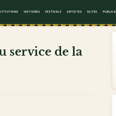
STITUTIONS
HISTOIRES
FESTIVALS
ARTISTES
ELITES
PUBLICA
 service de la