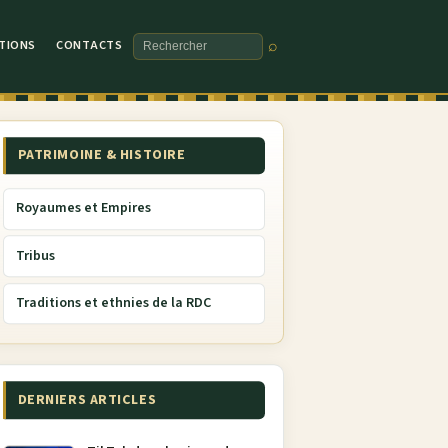
TIONS
CONTACTS
⌕
Rechercher
PATRIMOINE & HISTOIRE
Royaumes et Empires
Tribus
Traditions et ethnies de la RDC
DERNIERS ARTICLES