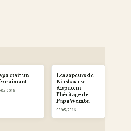
apa était un
Les sapeurs de
ère aimant
Kinshasa se
disputent
/05/2016
l’héritage de
Papa Wemba
03/05/2016