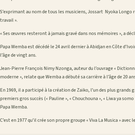
S’exprimant au nom de tous les musiciens, Jossart Nyoka Longo re
travail ».
« Ses œuvres resteront à jamais gravé dans nos mémoires », a déc
Papa Wemba est décédé le 24 avril dernier à Abidjan en Côte d’Ivoir
l’âge de vingt ans.
Jean-Pierre François Nimy Nzonga, auteur du l’ouvrage « Diction
moderne », relate que Wemba a débuté sa carrière à l’âge de 20 ans
En 1969, il a participé à la création de Zaïko, l’un des plus grands 
premiers gros succès (« Pauline », « Chouchouna », « Liwa ya somo
Papa Wemba.
C’est en 1977 qu’il crée son propre groupe « Viva La Musica » avec le