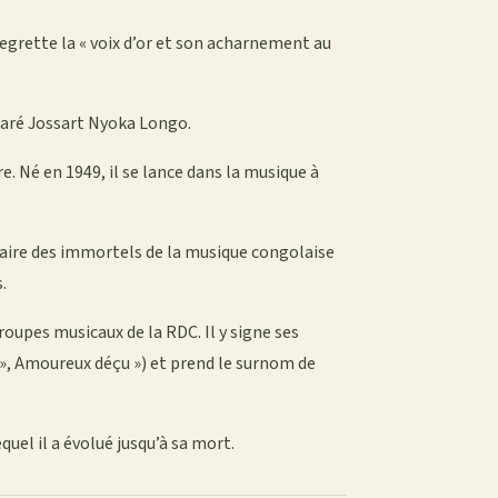
grette la « voix d’or et son acharnement au
laré Jossart Nyoka Longo.
e. Né en 1949, il se lance dans la musique à
naire des immortels de la musique congolaise
.
groupes musicaux de la RDC. Il y signe ses
 », Amoureux déçu ») et prend le surnom de
quel il a évolué jusqu’à sa mort.