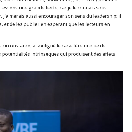
ressens une grande fierté, car je le connais sous
ir. J’aimerais aussi encourager son sens du leadership; il
s, et de les publier en espérant que les lecteurs en
irconstance, a souligné le caractère unique de
potentialités intrinsèques qui produisent des effets