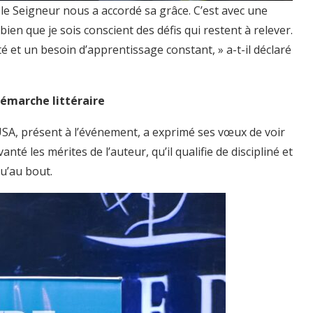
is le Seigneur nous a accordé sa grâce. C’est avec une
ien que je sois conscient des défis qui restent à relever.
 et un besoin d’apprentissage constant, » a-t-il déclaré
émarche littéraire
SA, présent à l’événement, a exprimé ses vœux de voir
vanté les mérites de l’auteur, qu’il qualifie de discipliné et
u’au bout.