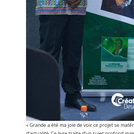
« Grande a été ma joie de voir ce projet se matér
d’actualité. Ce livre traite d’un sujet profond 