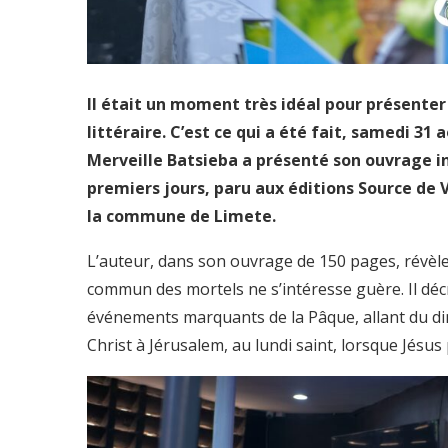
Il était un moment très idéal pour présenter 
littéraire. C’est ce qui a été fait, samedi 31
Merveille Batsieba a présenté son ouvrage in
premiers jours, paru aux éditions Source de V
la commune de Limete.
L’auteur, dans son ouvrage de 150 pages, révèle 
commun des mortels ne s’intéresse guère. Il déc
événements marquants de la Pâque, allant du di
Christ à Jérusalem, au lundi saint, lorsque Jésus