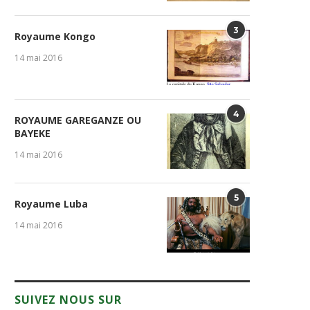
3
Royaume Kongo
14 mai 2016
4
ROYAUME GAREGANZE OU
BAYEKE
14 mai 2016
5
Royaume Luba
14 mai 2016
SUIVEZ NOUS SUR