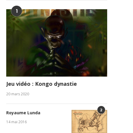
1
Jeu vidéo : Kongo dynastie
20 mars 2020
2
Royaume Lunda
14 mai 2016