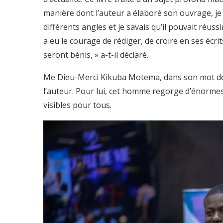
manière dont l’auteur a élaboré son ouvrage, je 
différents angles et je savais qu’il pouvait réuss
a eu le courage de rédiger, de croire en ses écrit
seront bénis, » a-t-il déclaré.
Me Dieu-Merci Kikuba Motema, dans son mot de c
l’auteur. Pour lui, cet homme regorge d’énormes 
visibles pour tous.