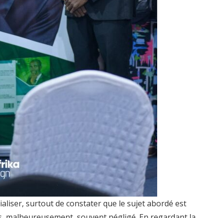
ialiser, surtout de constater que le sujet abordé est
mais, malheureusement, souvent négligé. En regardant la