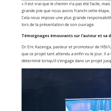
« Il est vrai que le chemin n’a pas été facile, ma
grande joie que nous avons franchi cette étape, b
Cela nous impose une plus grande responsabilité
lors de la présentation de son ouvrage.
Témoignages émouvants sur l’auteur et sa d
Dr Eric Kazenga, pasteur et promoteur de HBI/U
que ce projet tant attendu a enfin vu le jour. Il a 
déterminé lorsqu’il s’engage dans un projet jusq