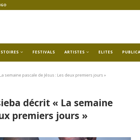
NGO
ISTOIRES
FESTIVALS
ARTISTES
ELITES
PUBLIC
« La semaine pascale de Jésus : Les deux premiers jours »
sieba décrit « La semaine
eux premiers jours »