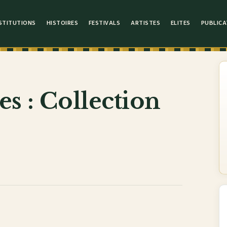
STITUTIONS
HISTOIRES
FESTIVALS
ARTISTES
ELITES
PUBLICA
es : Collection