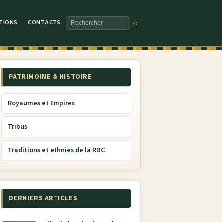
TIONS
CONTACTS
⌕
Rechercher
PATRIMOINE & HISTOIRE
Royaumes et Empires
Tribus
Traditions et ethnies de la RDC
DERNIERS ARTICLES