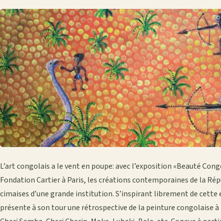
L’art congolais a le vent en poupe: avec l’exposition «Beauté Congo
Fondation Cartier à Paris, les créations contemporaines de la R
cimaises d’une grande institution. S’inspirant librement de cette 
présente à son tour une rétrospective de la peinture congolaise à 