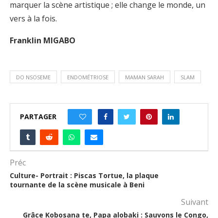
marquer la scène artistique ; elle change le monde, un
vers à la fois.
Franklin MIGABO
DO NSOSEME
ENDOMÉTRIOSE
MAMAN SARAH
SLAM
PARTAGER
0
Préc
Culture- Portrait : Piscas Tortue, la plaque
tournante de la scène musicale à Beni
Suivant
Grâce Kobosana te, Papa alobaki : Sauvons le Congo,