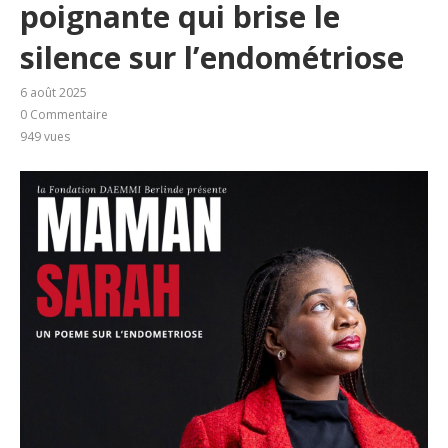
poignante qui brise le
silence sur l’endométriose
6 août 2025
0 Commentaire
949
vues