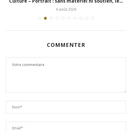
.
Culture – Portrait : sans matériel ni soutien, le...
6 août 2026
COMMENTER