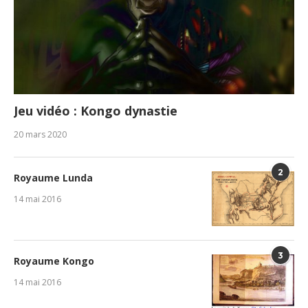
Jeu vidéo : Kongo dynastie
20 mars 2020
2
Royaume Lunda
14 mai 2016
3
Royaume Kongo
14 mai 2016