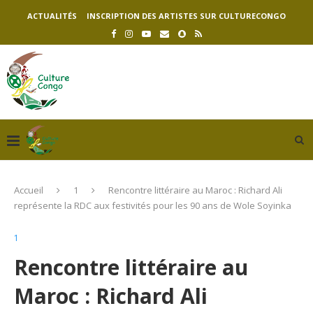
ACTUALITÉS
INSCRIPTION DES ARTISTES SUR CULTURECONGO
Accueil
1
Rencontre littéraire au Maroc : Richard Ali
représente la RDC aux festivités pour les 90 ans de Wole Soyinka
1
Rencontre littéraire au
Maroc : Richard Ali