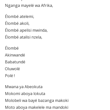
Nganga mayelé wa Afrika,
Élombé atelemi,
Élombé akoli,
Élombé apelisi mwinda,
Élombé atalisi nzela,
Élombé
Akinwandé
Babatundé
Oluwolé
Polé !
Mwana ya Abeokuta
Mokomi aboya lokuta
Molobeli wa bayé bazanga makoki
Moto aboya makelele ma mandoki