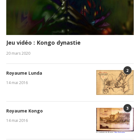
Jeu vidéo : Kongo dynastie
20 mars 2020
2
Royaume Lunda
14 mai 2016
3
Royaume Kongo
14 mai 2016