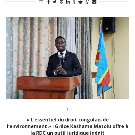
1
« L’essentiel du droit congolais de
l’environnement » : Grâce Kashama Matolu offre à
la RDC un outil juridique inédit