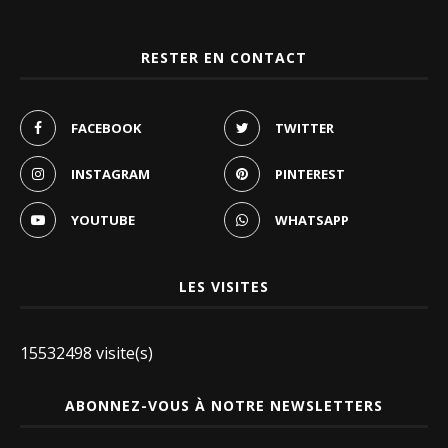
RESTER EN CONTACT
FACEBOOK
TWITTER
INSTAGRAM
PINTEREST
YOUTUBE
WHATSAPP
LES VISITES
15532498 visite(s)
ABONNEZ-VOUS À NOTRE NEWSLETTERS