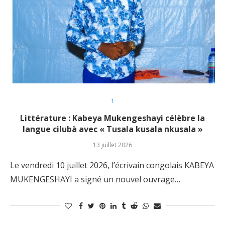
1
Littérature : Kabeya Mukengeshayi célèbre la
langue cilubà avec « Tusala kusala nkusala »
13 juillet 2026
‎Le vendredi 10 juillet 2026, l’écrivain congolais KABEYA
MUKENGESHAYI a signé un nouvel ouvrage…