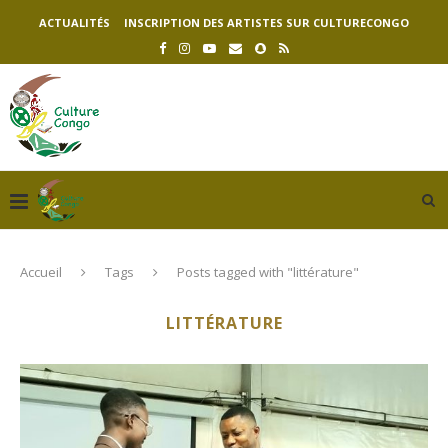
ACTUALITÉS
INSCRIPTION DES ARTISTES SUR CULTURECONGO
Accueil
Tags
Posts tagged with "littérature"
LITTÉRATURE