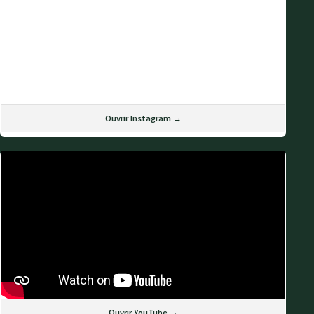
Ouvrir Instagram →
Ouvrir YouTube →