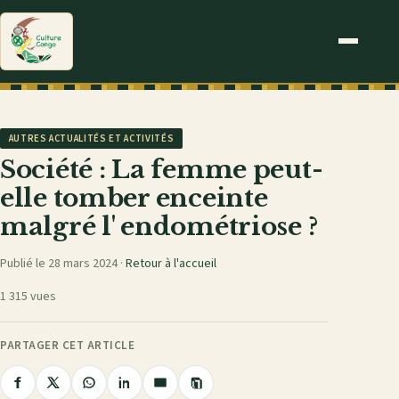
AUTRES ACTUALITÉS ET ACTIVITÉS
Société : La femme peut-
elle tomber enceinte
malgré l' endométriose ?
Publié le 28 mars 2024 ·
Retour à l'accueil
1 315 vues
PARTAGER CET ARTICLE
Copier
Partager
Partager
Partager
Partager
Partager