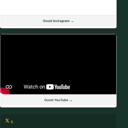
Ouvrir Instagram →
Ouvrir YouTube →
X