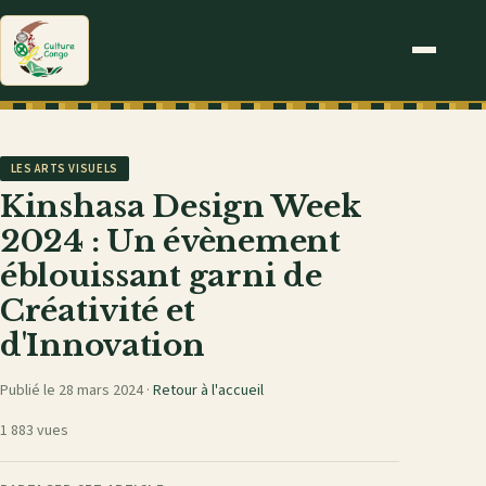
LES ARTS VISUELS
Kinshasa Design Week
2024 : Un évènement
éblouissant garni de
Créativité et
d'Innovation
Publié le 28 mars 2024 ·
Retour à l'accueil
1 883 vues