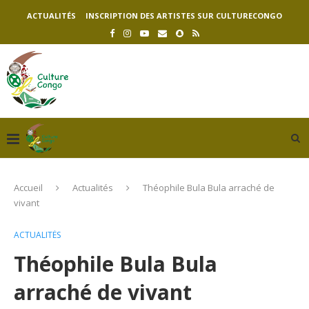
ACTUALITÉS
INSCRIPTION DES ARTISTES SUR CULTURECONGO
Accueil
Actualités
Théophile Bula Bula arraché de
vivant
ACTUALITÉS
Théophile Bula Bula
arraché de vivant