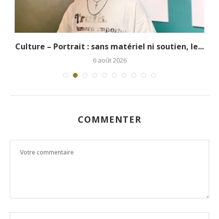
.
Culture – Portrait : sans matériel ni soutien, le...
6 août 2026
COMMENTER