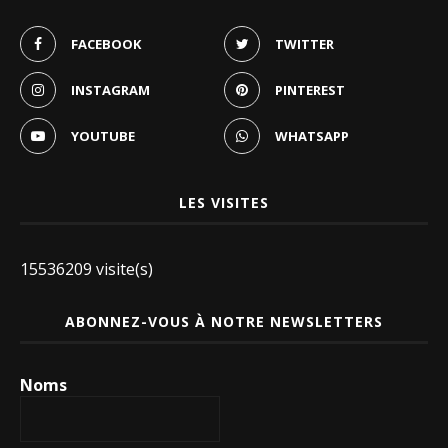
FACEBOOK
TWITTER
INSTAGRAM
PINTEREST
YOUTUBE
WHATSAPP
LES VISITES
15536209 visite(s)
ABONNEZ-VOUS À NOTRE NEWSLETTERS
Noms