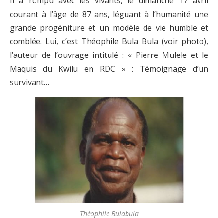
Il a rompu avec les vivants, le dimanche 17 avril
courant à l’âge de 87 ans, léguant à l’humanité une
grande progéniture et un modèle de vie humble et
comblée. Lui, c’est Théophile Bula Bula (voir photo),
l’auteur de l’ouvrage intitulé : « Pierre Mulele et le
Maquis du Kwilu en RDC » : Témoignage d’un
survivant…
Théophile Bulabula