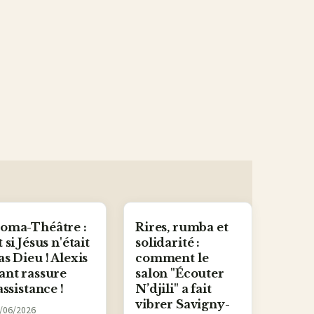
oma-Théâtre :
Rires, rumba et
t si Jésus n'était
solidarité :
as Dieu ! Alexis
comment le
ant rassure
salon "Écouter
’assistance !
N’djili" a fait
vibrer Savigny-
/06/2026