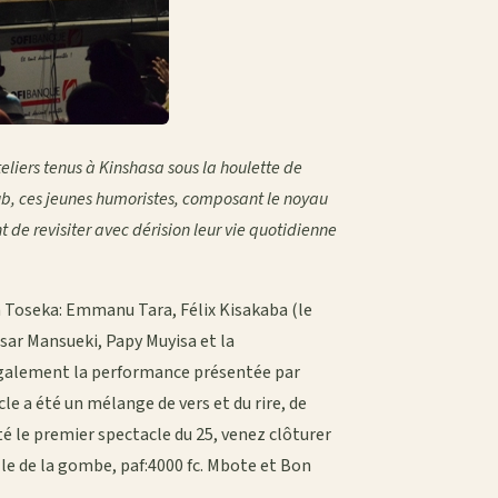
eliers tenus à Kinshasa sous la houlette de
ub, ces jeunes humoristes, composant le noyau
 de revisiter avec dérision leur vie quotidienne
am Toseka: Emmanu Tara, Félix Kisakaba (le
ésar Mansueki, Papy Muyisa et la
également la performance présentée par
le a été un mélange de vers et du rire, de
é le premier spectacle du 25, venez clôturer
alle de la gombe, paf:4000 fc. Mbote et Bon