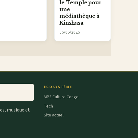
le-Temple pour
une
médiathèque à
Kinshasa
06/06/2026
ÉCOSYSTÈME
MP3 Culture Congo
Tech
tes, musique et
Site actuel