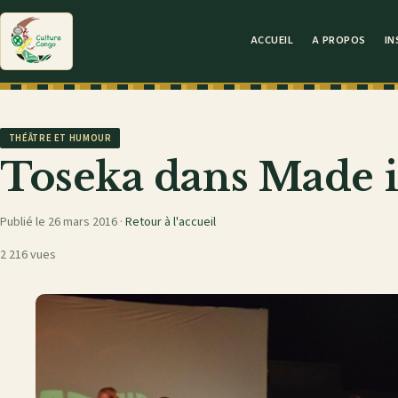
ACCUEIL
A PROPOS
IN
THÉÂTRE ET HUMOUR
Toseka dans Made 
Publié le 26 mars 2016 ·
Retour à l'accueil
2 216 vues