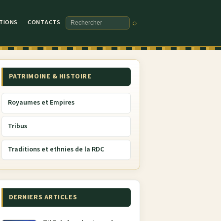
TIONS
CONTACTS
⌕
Rechercher
PATRIMOINE & HISTOIRE
Royaumes et Empires
Tribus
Traditions et ethnies de la RDC
DERNIERS ARTICLES