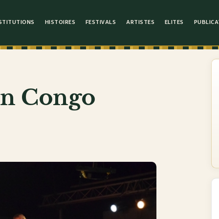
STITUTIONS
HISTOIRES
FESTIVALS
ARTISTES
ELITES
PUBLICA
in Congo