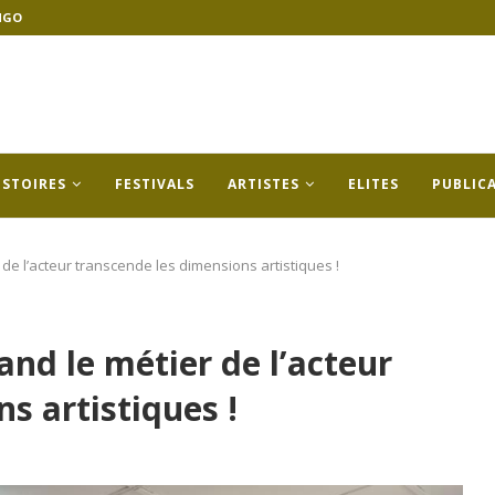
NGO
ISTOIRES
FESTIVALS
ARTISTES
ELITES
PUBLIC
 de l’acteur transcende les dimensions artistiques !
and le métier de l’acteur
s artistiques !