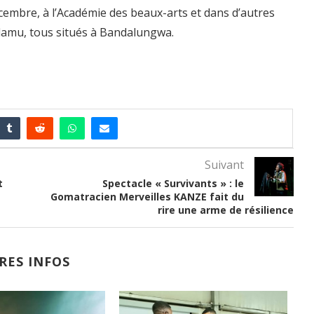
cembre, à l’Académie des beaux-arts et dans d’autres
lamu, tous situés à Bandalungwa.
Suivant
t
Spectacle « Survivants » : le
Gomatracien Merveilles KANZE fait du
rire une arme de résilience
RES INFOS