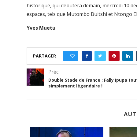
historique, qui débutera demain, mercredi 10 dé
espaces, tels que Mutombo Buitshi et Ntongo E
Yves Muetu
PARTAGER
0
Préc
Double Stade de France : Fally Ipupa tou
simplement légendaire !
AUT