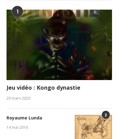
1
Jeu vidéo : Kongo dynastie
20 mars 2020
2
Royaume Lunda
14 mai 2016