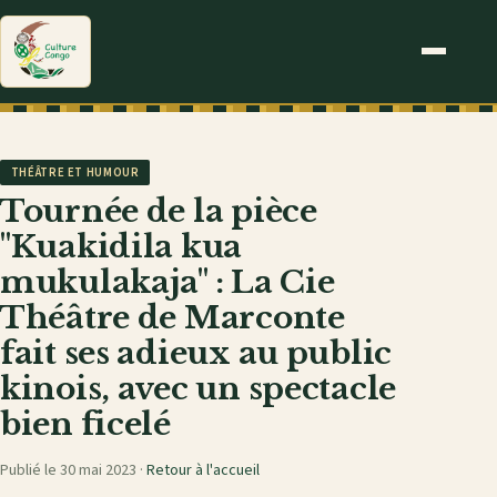
THÉÂTRE ET HUMOUR
Tournée de la pièce
"Kuakidila kua
mukulakaja" : La Cie
Théâtre de Marconte
fait ses adieux au public
kinois, avec un spectacle
bien ficelé
Publié le 30 mai 2023 ·
Retour à l'accueil