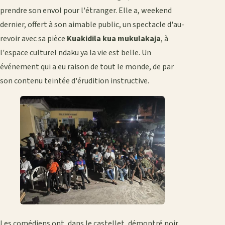
prendre son envol pour l'étranger. Elle a, weekend
dernier, offert à son aimable public, un spectacle d'au-
revoir avec sa pièce
Kuakidila kua mukulakaja
, à
l'espace culturel ndaku ya la vie est belle. Un
événement qui a eu raison de tout le monde, de par
son contenu teintée d'érudition instructive.
Les comédiens ont, dans le castellet, démontré noir