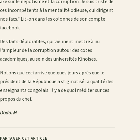
axé sur le népotisme et la corruption. Je suis triste de
ces incompétents à la mentalité odieuse, qui dirigent
nos facs." Lit-on dans les colonnes de son compte
facebook.
Des faits déplorables, qui viennent mettre à nu
l'ampleur de la corruption autour des cotes
académiques, au sein des universités Kinoises.
Notons que ceci arrive quelques jours après que le
président de la République a stigmatisé la qualité des
enseignants congolais. Il y a de quoi méditer sur ces
propos du chef.
Dodo. M
PARTAGER CET ARTICLE