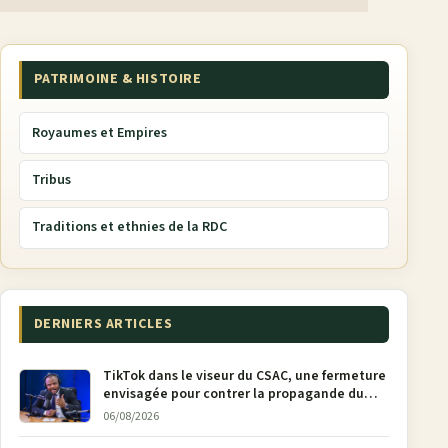
PATRIMOINE & HISTOIRE
Royaumes et Empires
Tribus
Traditions et ethnies de la RDC
DERNIERS ARTICLES
TikTok dans le viseur du CSAC, une fermeture
envisagée pour contrer la propagande du
M23
06/08/2026