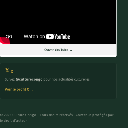
Ouvrir YouTube →
X
Suivez
@culturecongo
pour nos actualités culturelles.
Voir le profil X →
© 2026 Culture Congo - Tous droits réservés · Contenus protégés par
le droit d'auteur