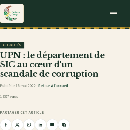
ACTUALITÉS
UPN : le département de
SIC au cœur d'un
scandale de corruption
Publié le 18 mai 2022 ·
Retour à l'accueil
1 807 vues
PARTAGER CET ARTICLE
Copier
Partager
Partager
Partager
Partager
Partager