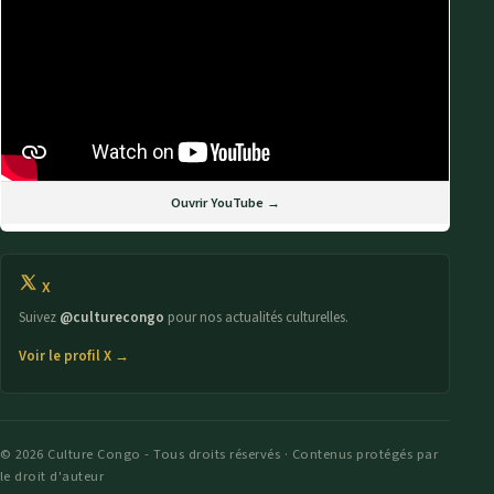
Ouvrir YouTube →
X
Suivez
@culturecongo
pour nos actualités culturelles.
Voir le profil X →
© 2026 Culture Congo - Tous droits réservés · Contenus protégés par
le droit d'auteur