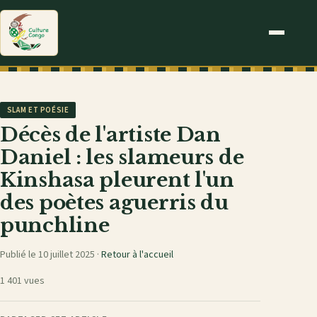
SLAM ET POÉSIE
Décès de l'artiste Dan
Daniel : les slameurs de
Kinshasa pleurent l'un
des poètes aguerris du
punchline
Publié le 10 juillet 2025 ·
Retour à l'accueil
1 401 vues