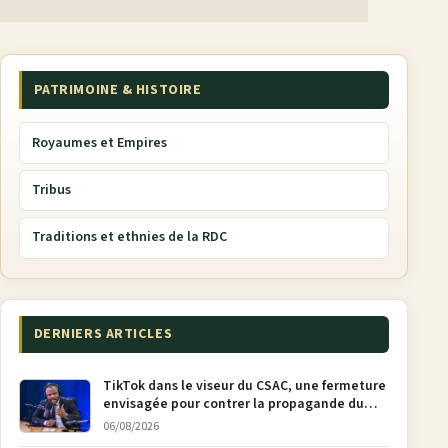
PATRIMOINE & HISTOIRE
Royaumes et Empires
Tribus
Traditions et ethnies de la RDC
DERNIERS ARTICLES
TikTok dans le viseur du CSAC, une fermeture
envisagée pour contrer la propagande du
M23
06/08/2026