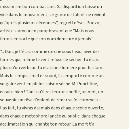
mission en bon combattant. Sa disparition laisse un
vide dans le mouvement, ce genre de talent ne revient
qu'après plusieurs décennies", regrette Yves Ponzo,
artiste slameur en paraphrasant que "Mais nous
ferons en sorte que son nom demeure à jamais."
"... Dan, je t'écris comme on crie sous l'eau, avec des
larmes que même le vent refuse de sécher. Tu étais
plus qu'un verbeur. Tu étais une lumière pour le slam.
Mais le temps, cruel et sourd, t'a emporté comme un
vulgaire vent en pleine saison sèche. M. Punchline,
écoute bien ! Tant qu'il restera un souffle, un mot, un
souvenir, un rêve d'enfant de rimer sa foi comme tu
l'as fait, tu vivras à jamais dans chaque scène ouverte,
dans chaque métaphore lancée au public, dans chaque
acclimatation qui chante ton retour. La mort t'a