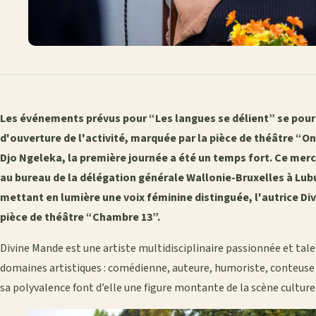
Les événements prévus pour “Les langues se délient” se pours
d'ouverture de l'activité, marquée par la pièce de théâtre “On
Djo Ngeleka, la première journée a été un temps fort. Ce mercred
au bureau de la délégation générale Wallonie-Bruxelles à Lu
mettant en lumière une voix féminine distinguée, l'autrice Div
pièce de théâtre “Chambre 13”.
Divine Mande est une artiste multidisciplinaire passionnée et talen
domaines artistiques : comédienne, auteure, humoriste, conteuse 
sa polyvalence font d’elle une figure montante de la scène culture