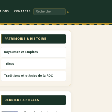
TIONS
CONTACTS
⌕
Rechercher
PATRIMOINE & HISTOIRE
Royaumes et Empires
Tribus
Traditions et ethnies de la RDC
DERNIERS ARTICLES