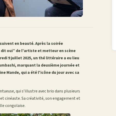
uivent en beauté. Après la soirée
 dit oui” de l'artiste et metteur en scène
i 9 juillet 2025, un thé littéraire a eu lieu
bumbashi, marquant la deuxième journée et
ine Mande, qui a été l'icône du jour avec sa
tueuse, qui s’illustre avec brio dans plusieurs
et cinéaste. Sa créativité, son engagement et
lle congolaise.