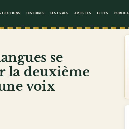
STITUTIONS
HISTOIRES
FESTIVALS
ARTISTES
ELITES
PUBLICA
langues se
ur la deuxième
 une voix