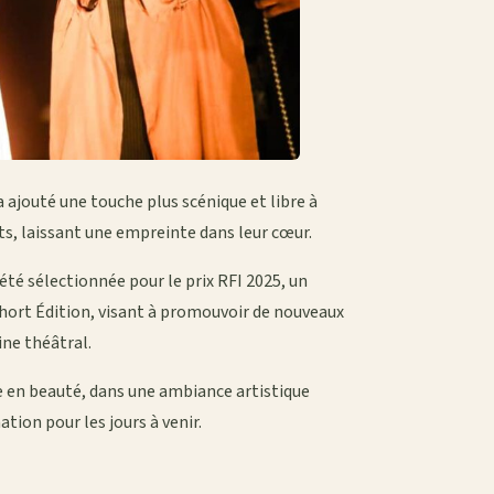
 a ajouté une touche plus scénique et libre à
ts, laissant une empreinte dans leur cœur.
été sélectionnée pour le prix RFI 2025, un
Short Édition, visant à promouvoir de nouveaux
ine théâtral.
e en beauté, dans une ambiance artistique
ion pour les jours à venir.