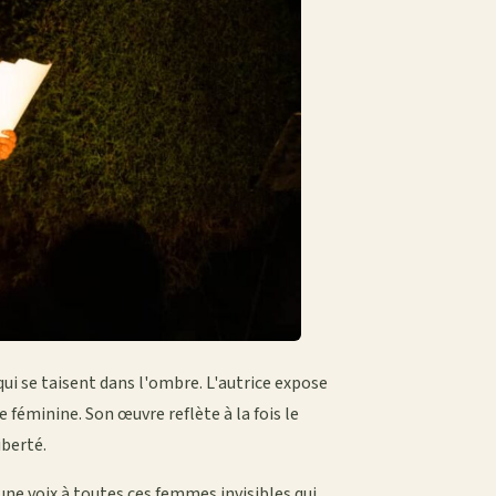
ui se taisent dans l'ombre. L'autrice expose
 féminine. Son œuvre reflète à la fois le
iberté.
une voix à toutes ces femmes invisibles qui