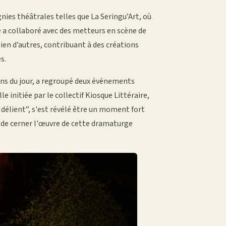
ies théâtrales telles que La Seringu’Art, où
e a collaboré avec des metteurs en scène de
ien d’autres, contribuant à des créations
s.
ions du jour, a regroupé deux événements
e initiée par le collectif Kiosque Littéraire,
 délient”, s'est révélé être un moment fort
ir de cerner l'œuvre de cette dramaturge