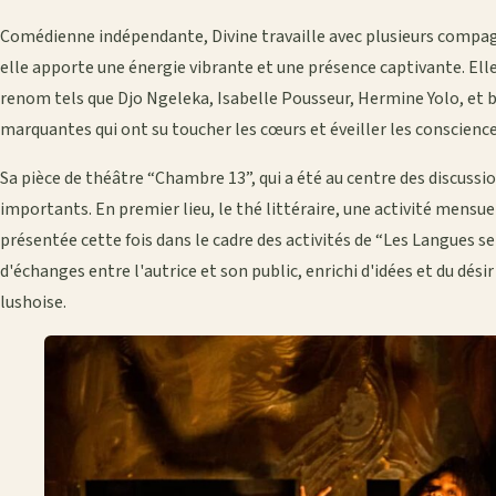
Comédienne indépendante, Divine travaille avec plusieurs compagn
elle apporte une énergie vibrante et une présence captivante. Ell
renom tels que Djo Ngeleka, Isabelle Pousseur, Hermine Yolo, et b
marquantes qui ont su toucher les cœurs et éveiller les conscience
Sa pièce de théâtre “Chambre 13”, qui a été au centre des discuss
importants. En premier lieu, le thé littéraire, une activité mensuell
présentée cette fois dans le cadre des activités de “Les Langues se
d'échanges entre l'autrice et son public, enrichi d'idées et du dés
lushoise.