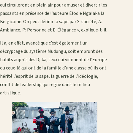
qui circuleront en plein air pour amuser et divertir les
passants en présence de l’auteure Élodie Ngalaka la
Belgicaine. On peut définir la sape par S: société, A:
Ambiance, P: Personne et E: Élégance », explique-t-il.
Il a, en effet, avancé que c’est également un
décryptage du système Mudungu, soit emprunt des
habits auprès des Djika, ceux qui viennent de l’Europe
ou ceux-là qui ont de la famille d’une classe où ils ont
hérité l’esprit de la sape, la guerre de l’idéologie,
conflit de leadership qui règne dans le milieu
artistique.