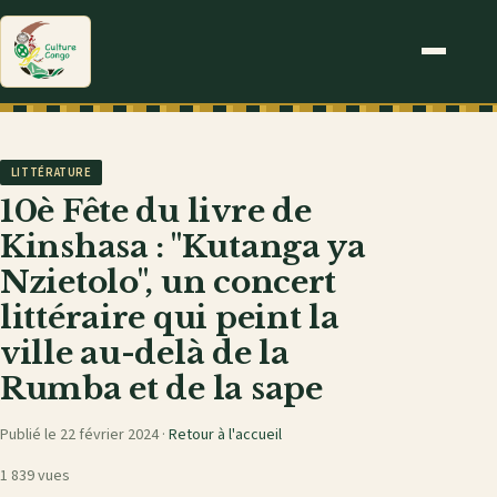
LITTÉRATURE
10è Fête du livre de
Kinshasa : "Kutanga ya
Nzietolo", un concert
littéraire qui peint la
ville au-delà de la
Rumba et de la sape
Publié le 22 février 2024 ·
Retour à l'accueil
1 839 vues