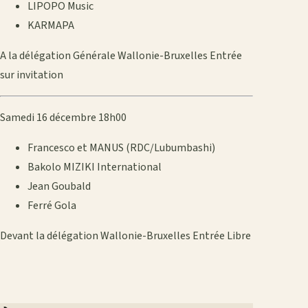
LIPOPO Music
KARMAPA
A la délégation Générale Wallonie-Bruxelles Entrée
sur invitation
Samedi 16 décembre 18h00
Francesco et MANUS (RDC/Lubumbashi)
Bakolo MIZIKI International
Jean Goubald
Ferré Gola
Devant la délégation Wallonie-Bruxelles Entrée Libre