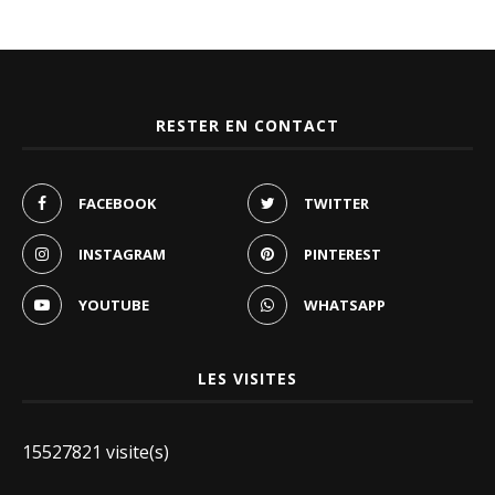
RESTER EN CONTACT
FACEBOOK
TWITTER
INSTAGRAM
PINTEREST
YOUTUBE
WHATSAPP
LES VISITES
15527821 visite(s)