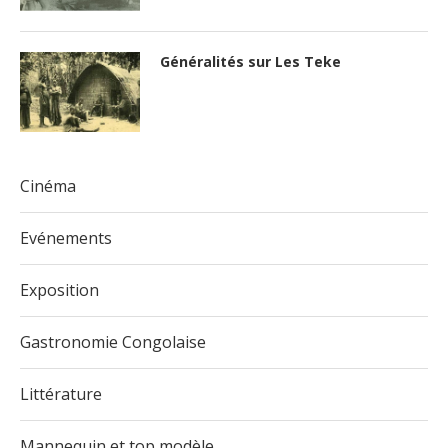
Généralités sur Les Teke
Cinéma
Evénements
Exposition
Gastronomie Congolaise
Littérature
Mannequin et top modèle