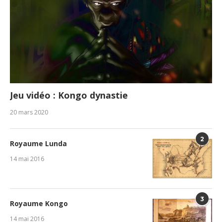
Jeu vidéo : Kongo dynastie
20 mars 2020
2
Royaume Lunda
14 mai 2016
3
Royaume Kongo
14 mai 2016