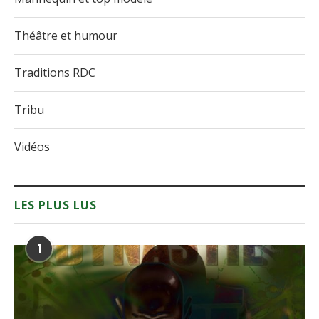
Théâtre et humour
Traditions RDC
Tribu
Vidéos
LES PLUS LUS
1