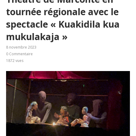
tournée régionale avec le
spectacle « Kuakidila kua
mukulakaja »
8 novembre 2023
0 Commentaire
1872
vues