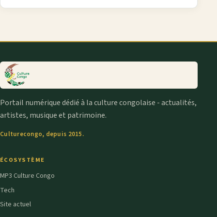
Portail numérique dédié à la culture congolaise - actualités,
artistes, musique et patrimoine.
Culturecongo, depuis 2015.
ÉCOSYSTÈME
MP3 Culture Congo
Tech
Site actuel