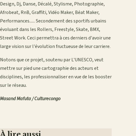
Design, Dj, Danse, Décalé, Stylisme, Photographie,
Afrobeat, RnB, Graffiti, Vidéo Maker, Béat Maker,
Performances...... Secondement des sportifs urbains
évoluant dans les Rollers, Freestyle, Skate, BMX,
Street Work. Ceci permettra à ces derniers d'avoir une
large vision sur l'évolution fructueuse de leur carriere.
Notons que ce projet, soutenu par L'UNESCO, veut
mettre sur pied une cartographie des acteurs et
disciplines, les professionnaliser en vue de les booster
sur le réseau.
Masand Mafuta / Culturecongo
À lire aussi