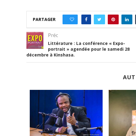
PARTAGER
1
Préc
Littérature : La conférence « Expo-
portrait » agendée pour le samedi 28
décembre à Kinshasa.
AUT