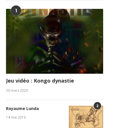
1
Jeu vidéo : Kongo dynastie
20 mars 2020
2
Royaume Lunda
14 mai 2016