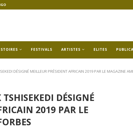
NGO
ISTOIRES
FESTIVALS
ARTISTES
ELITES
PUBLIC
HISEKEDI DÉSIGNÉ MEILLEUR PRÉSIDENT AFRICAIN 2019 PAR LE MAGAZINE A
X TSHISEKEDI DÉSIGNÉ
RICAIN 2019 PAR LE
FORBES