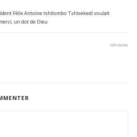
ident Félix Antoine tshilombo Tshisekedi voulait
 merci, un dot de Dieu
RÉPONDRE
MMENTER