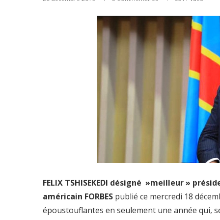
FELIX TSHISEKEDI désigné »meilleur » préside
américain FORBES
publié ce mercredi 18 décemb
époustouflantes en seulement une année qui, se