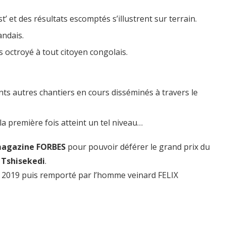
st’ et des résultats escomptés s’illustrent sur terrain.
andais.
s octroyé à tout citoyen congolais.
ents autres chantiers en cours disséminés à travers le
la première fois atteint un tel niveau…
magazine FORBES
pour pouvoir déférer le grand prix du
 Tshisekedi
.
en 2019 puis remporté par l’homme veinard FELIX