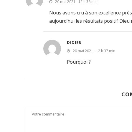
20 mai 2021 - 12 h 36 min
Nous avons cru à son excellence prés
aujourd’hui les résultats positif Dieu
DIDIER
20 mai 2021 - 12 h 37 min
Pourquoi ?
CO