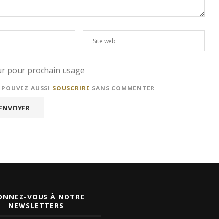
eur pour prochain usage
S POUVEZ AUSSI
SOUSCRIRE
SANS COMMENTER
ONNEZ-VOUS À NOTRE
NEWSLETTERS