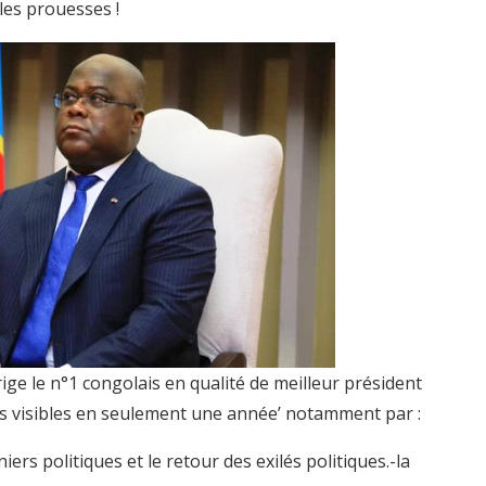
lles prouesses !
ge le n°1 congolais en qualité de meilleur président
es visibles en seulement une année’ notamment par :
niers politiques et le retour des exilés politiques.-la