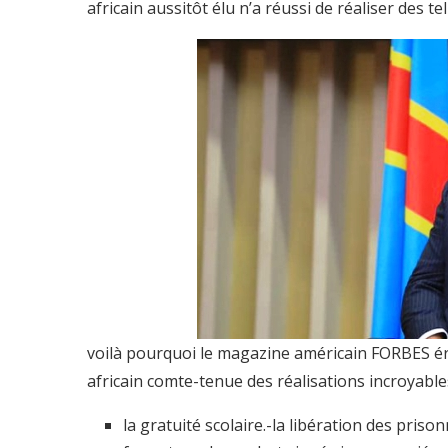
africain aussitôt élu n’a réussi de réaliser des te
voilà pourquoi le magazine américain FORBES éri
africain comte-tenue des réalisations incroyabl
la gratuité scolaire.-la libération des prison