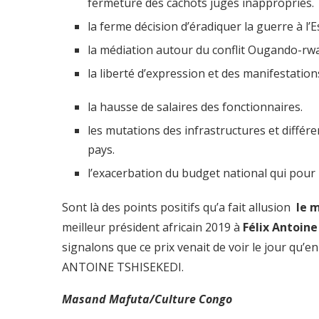
fermeture des cachots jugés inappropriés.
la ferme décision d’éradiquer la guerre à l’E
la médiation autour du conflit Ougando-rw
la liberté d’expression et des manifestation
la hausse de salaires des fonctionnaires.
les mutations des infrastructures et différ
pays.
l’exacerbation du budget national qui pour 
Sont là des points positifs qu’a fait allusion
le 
meilleur président africain 2019 à
Félix Antoine
signalons que ce prix venait de voir le jour qu’
ANTOINE TSHISEKEDI.
Masand Mafuta/Culture Congo