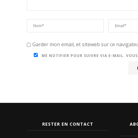
Garder mon email, et siteweb sur ce navigat
ME NOTIFIER POUR SUIVRE VIA E-MAIL. VOU
RESTER EN CONTACT
AB