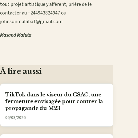
tout projet artistique y afférent, prière de le
contacter au +244943824947 ou
johnsonmufaba1@gmail.com
Masand Mafuta
À lire aussi
TikTok dans le viseur du CSAC, une
fermeture envisagée pour contrer la
propagande du M23
06/08/2026