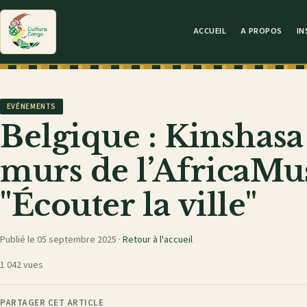
ACCUEIL
A PROPOS
IN
EVÉNEMENTS
Belgique : Kinshasa 
murs de l’AfricaMu
"Écouter la ville"
Publié le 05 septembre 2025 ·
Retour à l'accueil
1 042 vues
PARTAGER CET ARTICLE