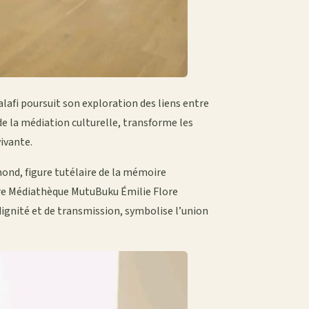
Malafi poursuit son exploration des liens entre
 de la médiation culturelle, transforme les
ivante.
ond, figure tutélaire de la mémoire
uture Médiathèque MutuBuku Émilie Flore
dignité et de transmission, symbolise l’union