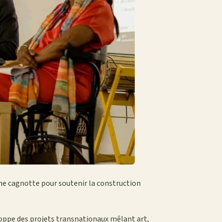
ne cagnotte pour soutenir la construction
loppe des projets transnationaux mêlant art,