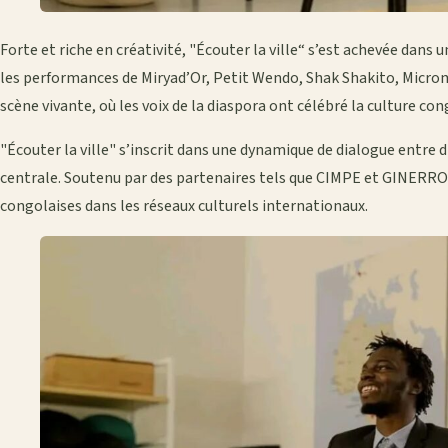
Forte et riche en créativité, "Écouter la ville“ s’est achevée dans
les performances de Miryad’Or, Petit Wendo, Shak Shakito, Microm
scène vivante, où les voix de la diaspora ont célébré la culture con
"Écouter la ville" s’inscrit dans une dynamique de dialogue entre d
centrale. Soutenu par des partenaires tels que CIMPE et GINERROSE,
congolaises dans les réseaux culturels internationaux.