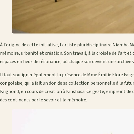
À l’origine de cette initiative, l’artiste pluridisciplinaire Niamba 
mémoire, urbanité et création. Son travail, à la croisée de l’art et
espaces en lieux de résonance, où chaque son devient une archive v
Il faut souligner également la présence de Mme Émilie Flore Faign
congolaise, qui a fait un don de sa collection personnelle à la f
Faignond, en cours de création à Kinshasa. Ce geste, empreint de 
des continents par le savoir et la mémoire.