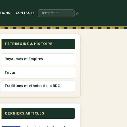
TIONS
CONTACTS
⌕
Rechercher
PATRIMOINE & HISTOIRE
Royaumes et Empires
Tribus
Traditions et ethnies de la RDC
DERNIERS ARTICLES