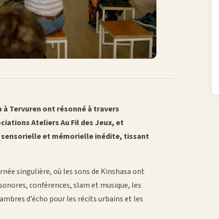
m à Tervuren ont résonné à travers
ciations Ateliers Au Fil des Jeux, et
 sensorielle et mémorielle inédite, tissant
urnée singulière, où les sons de Kinshasa ont
s sonores, conférences, slam et musique, les
mbres d’écho pour les récits urbains et les