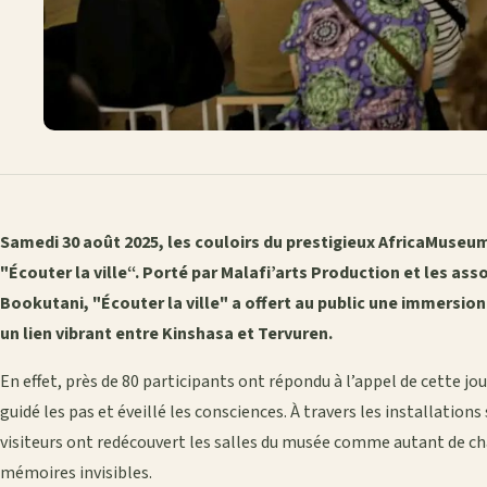
Samedi 30 août 2025, les couloirs du prestigieux AfricaMuseu
"Écouter la ville“. Porté par Malafi’arts Production et les asso
Bookutani, "Écouter la ville" a offert au public une immersion
un lien vibrant entre Kinshasa et Tervuren.
En effet, près de 80 participants ont répondu à l’appel de cette jo
guidé les pas et éveillé les consciences. À travers les installation
visiteurs ont redécouvert les salles du musée comme autant de cha
mémoires invisibles.