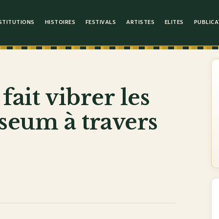
STITUTIONS
HISTOIRES
FESTIVALS
ARTISTES
ELITES
PUBLICA
fait vibrer les
seum à travers