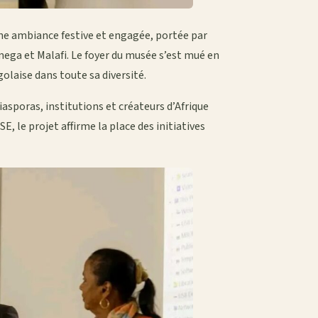
 une ambiance festive et engagée, portée par
ega et Malafi. Le foyer du musée s’est mué en
golaise dans toute sa diversité.
iasporas, institutions et créateurs d’Afrique
 le projet affirme la place des initiatives