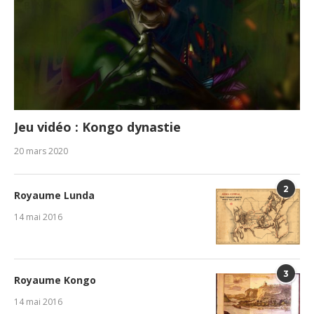
Jeu vidéo : Kongo dynastie
20 mars 2020
2
Royaume Lunda
14 mai 2016
3
Royaume Kongo
14 mai 2016