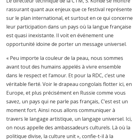
Le directeur technique de la CTM, S. Konde se montre
rassurant quant aux enjeux que ce festival représente
sur le plan international, et surtout en ce qui concerne
leur participation dans un pays où la langue française
est quasi inexistante. Il voit en événement une
opportunité idoine de porter un message universel.
« Peu importe la couleur de la peau, nous sommes
avant tout des humains appelés à vivre ensemble
dans le respect et l’amour. Et pour la RDC, c’est une
véritable fierté. Voir le drapeau congolais flotter ici, en
Europe, et plus précisément en Russie comme vous
savez, un pays qui ne parle pas français, C’est est un
moment fort. Ainsi nous allons communiquer à
travers le langage artistique, un langage universel. Ici,
on nous appelle des ambassadeurs culturels. Là où la
politique divise, la culture unit », confie-t-il à la