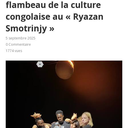
flambeau de la culture
congolaise au « Ryazan
Smotrinjy »
5 septembre 2025
0 Commentaire
1774
vues