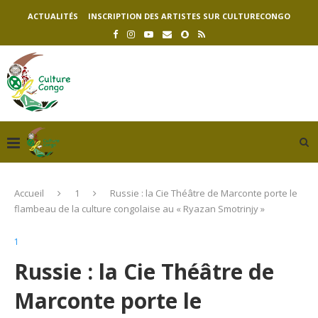
ACTUALITÉS
INSCRIPTION DES ARTISTES SUR CULTURECONGO
Accueil
1
Russie : la Cie Théâtre de Marconte porte le
flambeau de la culture congolaise au « Ryazan Smotrinjy »
1
Russie : la Cie Théâtre de
Marconte porte le