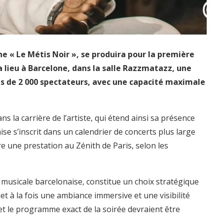
ne « Le Métis Noir », se produira pour la première
ra lieu à Barcelone, dans la salle Razzmatazz, une
us de 2 000 spectateurs, avec une capacité maximale
 la carrière de l’artiste, qui étend ainsi sa présence
se s’inscrit dans un calendrier de concerts plus large
e une prestation au Zénith de Paris, selon les
 musicale barcelonaise, constitue un choix stratégique
t à la fois une ambiance immersive et une visibilité
 et le programme exact de la soirée devraient être