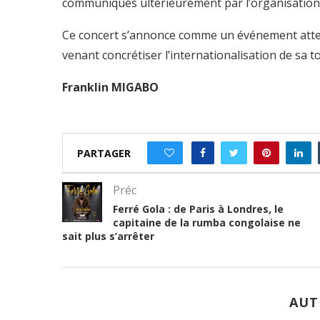
communiqués ultérieurement par l’organisation
Ce concert s’annonce comme un événement atte
venant concrétiser l’internationalisation de sa t
Franklin MIGABO
PARTAGER
0
Préc
Ferré Gola : de Paris à Londres, le
capitaine de la rumba congolaise ne
sait plus s’arrêter
AUT