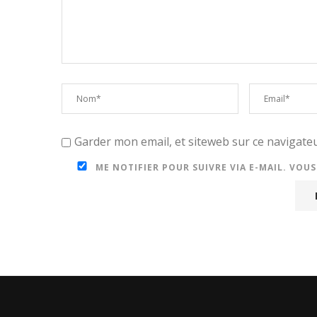
Garder mon email, et siteweb sur ce navigat
ME NOTIFIER POUR SUIVRE VIA E-MAIL. VOU