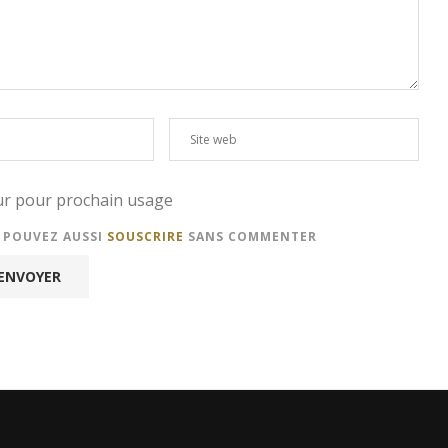
eur pour prochain usage
S POUVEZ AUSSI
SOUSCRIRE
SANS COMMENTER