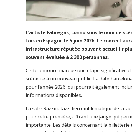
L’artiste Fabregas, connu sous le nom de scè
fois en Espagne le 5 juin 2026. Le concert au
infrastructure réputée pouvant accueillir pl
souvent évaluée à 2 300 personnes.
Cette annonce marque une étape significative dans
scénique à un nouveau public. La date barcelonai
pour l’année 2026, qui pourrait également inclur
informations disponibles.
La salle Razzmatazz, lieu emblématique de la vie
pour cette première, offrant une jauge qui perme
importante. Les détails concernant la billetterie