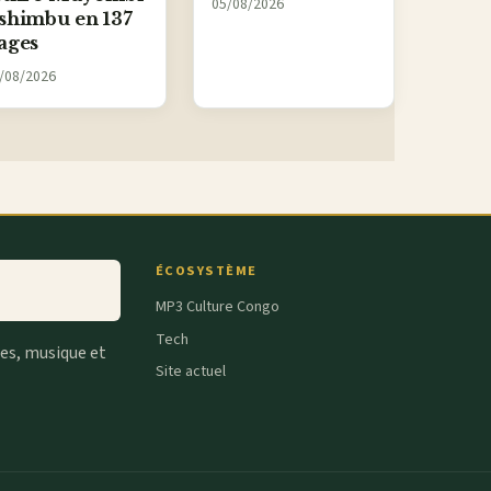
05/08/2026
shimbu en 137
ages
/08/2026
ÉCOSYSTÈME
MP3 Culture Congo
Tech
tes, musique et
Site actuel