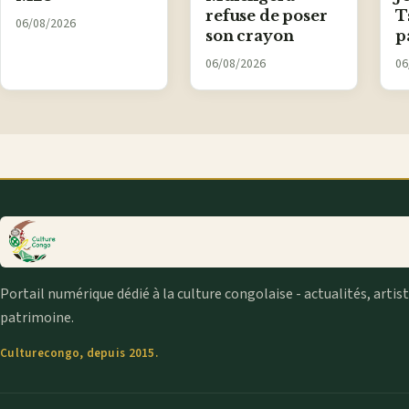
refuse de poser
T
06/08/2026
son crayon
p
06/08/2026
06
Portail numérique dédié à la culture congolaise - actualités, artis
patrimoine.
Culturecongo, depuis 2015.