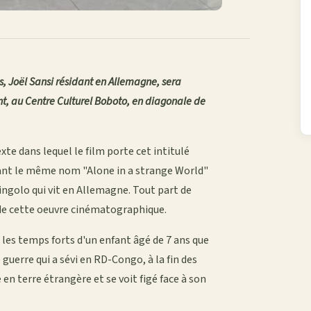
s, Joël Sansi résidant en Allemagne, sera
t, au Centre Culturel Boboto, en diagonale de
xte dans lequel le film porte cet intitulé
rtant le même nom "Alone in a strange World"
ingolo qui vit en Allemagne. Tout part de
n de cette oeuvre cinématographique.
ce les temps forts d'un enfant âgé de 7 ans que
 guerre qui a sévi en RD-Congo, à la fin des
 en terre étrangère et se voit figé face à son