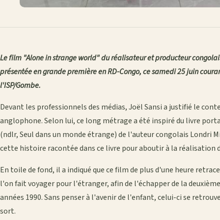
Le film "Alone in strange world" du réalisateur et producteur congolai
présentée en grande première en RD-Congo, ce samedi 25 juin couran
l'ISP/Gombe.
Devant les professionnels des médias, Joël Sansi a justifié le conte
anglophone. Selon lui, ce long métrage a été inspiré du livre po
(ndlr, Seul dans un monde étrange) de l'auteur congolais Londri M
cette histoire racontée dans ce livre pour aboutir à la réalisatio
En toile de fond, il a indiqué que ce film de plus d'une heure retra
l'on fait voyager pour l'étranger, afin de l'échapper de la deuxième
années 1990. Sans penser à l'avenir de l'enfant, celui-ci se retrouve
sort.