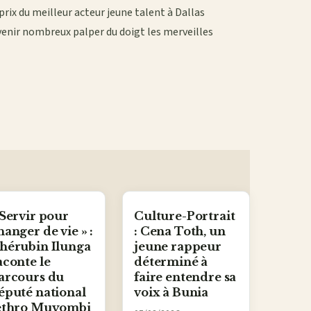
 prix du meilleur acteur jeune talent à Dallas
e venir nombreux palper du doigt les merveilles
 Servir pour
Culture-Portrait
hanger de vie » :
: Cena Toth, un
hérubin Ilunga
jeune rappeur
aconte le
déterminé à
arcours du
faire entendre sa
éputé national
voix à Bunia
ethro Muyombi