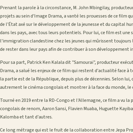
Prenant la parole à la circonstance, M. John Mbingilay, producteu
projets au sein d'Image Drama, a vanté les prouesses de ce film qu
de l'État axé sur le développement de la jeunesse et du capital hum
dans les pays, avec tous leurs potentiels. Pour lui, ce film est un
l'immigration clandestine chez les jeunes qui mûrissent toujours les
de rester dans leur pays afin de contribuer à son développement i
Pour sa part, Patrick Ken Kalala dit "Samouraï", producteur exécu
Drama, a salué les enjeux de ce film qui restent d'actualité face 
la partie est de la République, depuis plus de décennies. Selon lu
autrement le cinéma congolais et montrer à la face du monde, le c
Tourné en 2019 entre la RD-Congo et l'Allemagne, ce film a vu la p
congolais de renom, Aaron Sansi, Flavien Muaba, Huguette Kayib
Kalomba et tant d'autres.
Ce long métrage qui est le fruit de la collaboration entre Jepa 