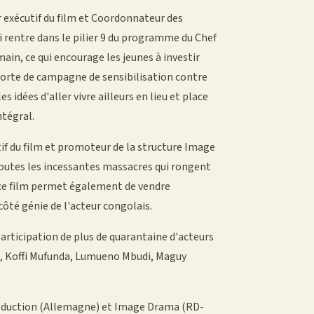
r exécutif du film et Coordonnateur des
i rentre dans le pilier 9 du programme du Chef
ain, ce qui encourage les jeunes à investir
e sorte de campagne de sensibilisation contre
 idées d'aller vivre ailleurs en lieu et place
ntégral.
tif du film et promoteur de la structure Image
à toutes les incessantes massacres qui rongent
i, ce film permet également de vendre
ôté génie de l'acteur congolais.
articipation de plus de quarantaine d'acteurs
a, Koffi Mufunda, Lumueno Mbudi, Maguy
Production (Allemagne) et Image Drama (RD-