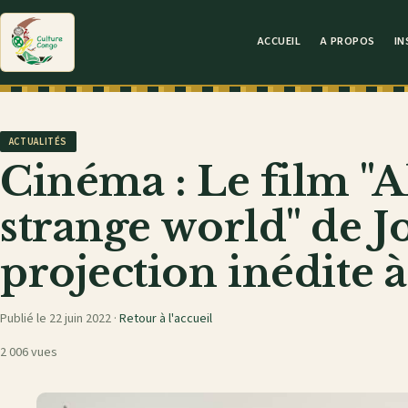
ACCUEIL
A PROPOS
IN
ACTUALITÉS
Cinéma : Le film "A
strange world" de J
projection inédite 
Publié le 22 juin 2022 ·
Retour à l'accueil
2 006 vues