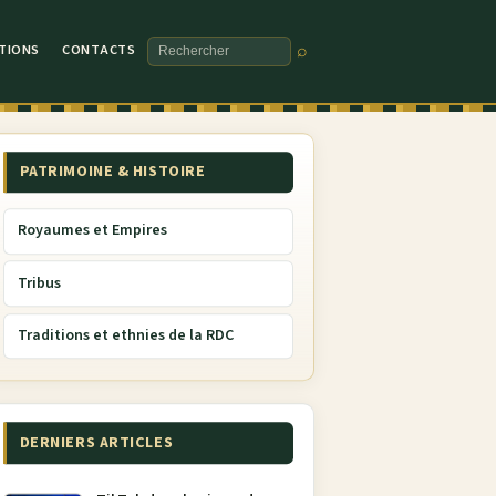
TIONS
CONTACTS
⌕
Rechercher
PATRIMOINE & HISTOIRE
Royaumes et Empires
Tribus
Traditions et ethnies de la RDC
DERNIERS ARTICLES