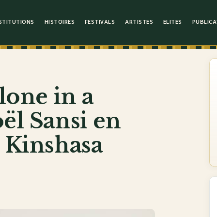
STITUTIONS
HISTOIRES
FESTIVALS
ARTISTES
ELITES
PUBLICA
lone in a
oël Sansi en
à Kinshasa