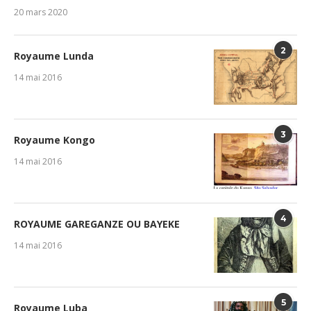
20 mars 2020
2
Royaume Lunda
14 mai 2016
3
Royaume Kongo
14 mai 2016
4
ROYAUME GAREGANZE OU BAYEKE
14 mai 2016
5
Royaume Luba