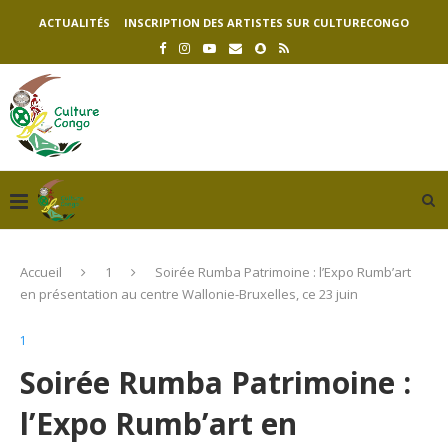
ACTUALITÉS
INSCRIPTION DES ARTISTES SUR CULTURECONGO
Accueil
1
Soirée Rumba Patrimoine : l’Expo Rumb’art
en présentation au centre Wallonie-Bruxelles, ce 23 juin
1
Soirée Rumba Patrimoine :
l’Expo Rumb’art en