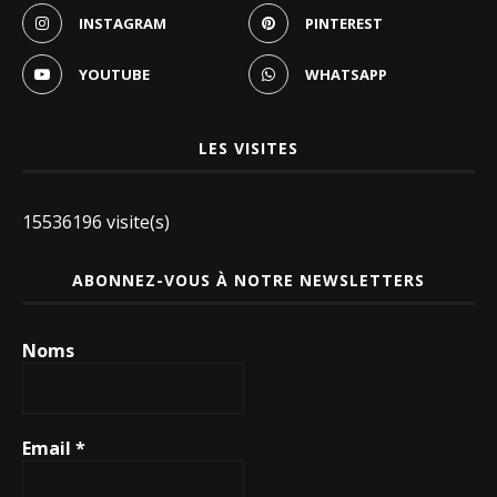
INSTAGRAM
PINTEREST
YOUTUBE
WHATSAPP
LES VISITES
15536196 visite(s)
ABONNEZ-VOUS À NOTRE NEWSLETTERS
Noms
Email
*