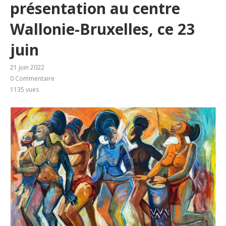
présentation au centre
Wallonie-Bruxelles, ce 23
juin
21 juin 2022
0 Commentaire
1135
vues