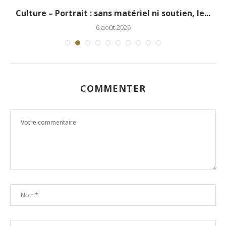
.
Culture – Portrait : sans matériel ni soutien, le...
6 août 2026
COMMENTER