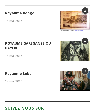
3
Royaume Kongo
14 mai 2016
4
ROYAUME GAREGANZE OU
BAYEKE
14 mai 2016
5
Royaume Luba
14 mai 2016
SUIVEZ NOUS SUR