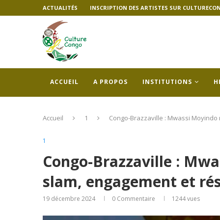
ACTUALITÉS
INSCRIPTION DES ARTISTES SUR CULTURECO
ACCUEIL
A PROPOS
INSTITUTIONS
H
Accueil
1
Congo-Brazzaville : Mwassi Moyindo 
1
Congo-Brazzaville : Mwa
slam, engagement et rés
19 décembre 2024
0 Commentaire
1244
vues