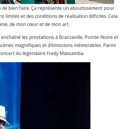
vie de bien faire. Ça représente un aboutissement pour
imités et des conditions de réalisation difficiles. Cela
âme, de mon cœur et de mon art.
 enchaîné les prestations à Brazzaville, Pointe-Noire et
e scènes magnifiques et d’émissions mémorables. Parmi
u concert du légendaire Fredy Massamba.