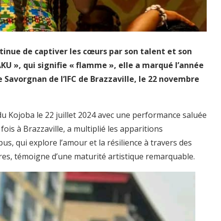
nue de captiver les cœurs par son talent et son
KU », qui signifie « flamme », elle a marqué l’année
e Savorgnan de l’IFC de Brazzaville, le 22 novembre
du Kojoba le 22 juillet 2024 avec une performance saluée
fois à Brazzaville, a multiplié les apparitions
, qui explore l’amour et la résilience à travers des
res, témoigne d’une maturité artistique remarquable.