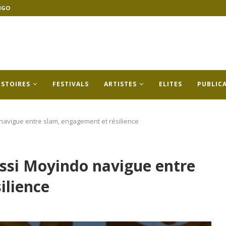
NGO
ISTOIRES
FESTIVALS
ARTISTES
ELITES
PUBLIC
navigue entre slam, engagement et résilience
ssi Moyindo navigue entre
ilience