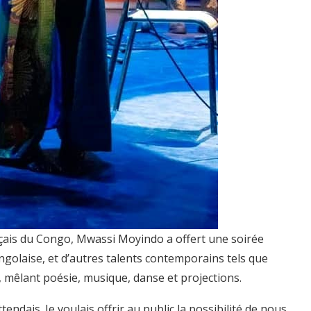
ançais du Congo, Mwassi Moyindo a offert une soirée
ongolaise, et d’autres talents contemporains tels que
, mêlant poésie, musique, danse et projections.
tendais. Je voulais offrir au public la possibilité de nous