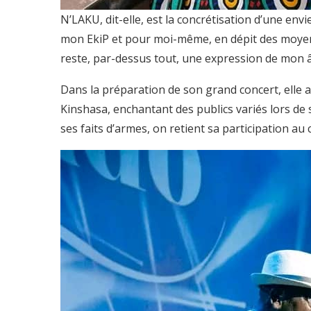
N’LAKU, dit-elle, est la concrétisation d’une en
mon EkiP et pour moi-même, en dépit des moyens l
reste, par-dessus tout, une expression de mon 
Dans la préparation de son grand concert, elle a
Kinshasa, enchantant des publics variés lors d
ses faits d’armes, on retient sa participation a