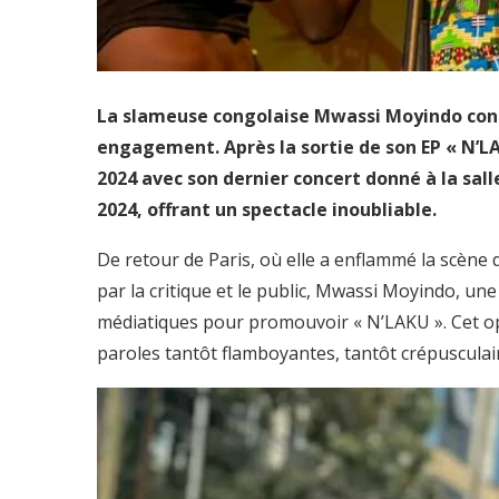
La slameuse congolaise Mwassi Moyindo conti
engagement. Après la sortie de son EP « N’LA
2024 avec son dernier concert donné à la sall
2024, offrant un spectacle inoubliable.
De retour de Paris, où elle a enflammé la scène 
par la critique et le public, Mwassi Moyindo, une 
médiatiques pour promouvoir « N’LAKU ». Cet opus
paroles tantôt flamboyantes, tantôt crépusculai