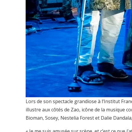
Lors de son spectacle grandiose à l’Institut Fr
illustre aux côtés de Zao, icône de la musique c
Bioman, Sosey, Nestelia Forest et Dalie Dandala
« Je me suis amusée sur scène, et c’est ce que j’at