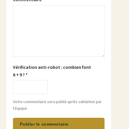
Vérification anti-robot : combien font
6 + 9 ? *
Votre commentaire sera publié après validation par
l'équipe.
Publier le commentaire