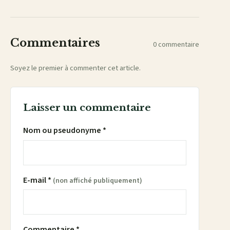
mail
Commentaires
0 commentaire
Soyez le premier à commenter cet article.
Laisser un commentaire
Nom ou pseudonyme *
E-mail *
(non affiché publiquement)
Commentaire *