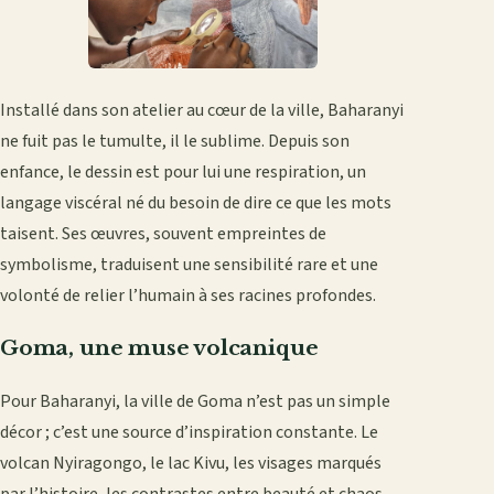
Installé dans son atelier au cœur de la ville, Baharanyi
ne fuit pas le tumulte, il le sublime. Depuis son
enfance, le dessin est pour lui une respiration, un
langage viscéral né du besoin de dire ce que les mots
taisent. Ses œuvres, souvent empreintes de
symbolisme, traduisent une sensibilité rare et une
volonté de relier l’humain à ses racines profondes.
Goma, une muse volcanique
Pour Baharanyi, la ville de Goma n’est pas un simple
décor ; c’est une source d’inspiration constante. Le
volcan Nyiragongo, le lac Kivu, les visages marqués
par l’histoire, les contrastes entre beauté et chaos…