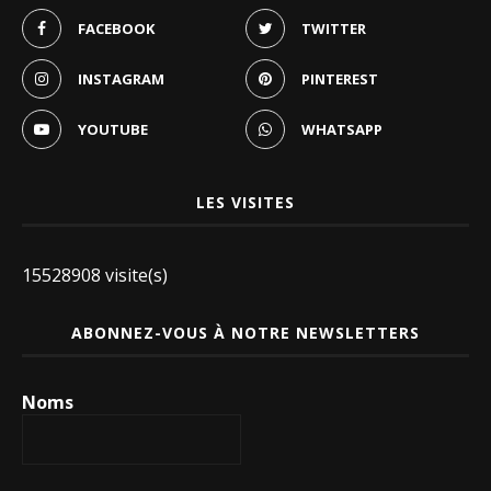
FACEBOOK
TWITTER
INSTAGRAM
PINTEREST
YOUTUBE
WHATSAPP
LES VISITES
15528908 visite(s)
ABONNEZ-VOUS À NOTRE NEWSLETTERS
Noms
Email
*