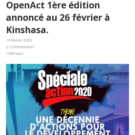
OpenAct 1ère édition
annoncé au 26 février à
Kinshasa.
10 février 2020
2 Commentaires
1649
vues