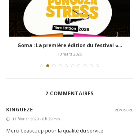
Goma : La première édition du festival «...
10 mars 2026
2 COMMENTAIRES
KINGUEZE
RÉPONDRE
11 février 2020 - 0 h 39 min
Merci beaucoup pour la qualité du service