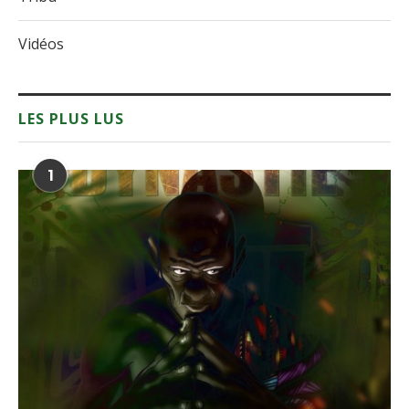
Vidéos
LES PLUS LUS
1