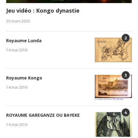
Jeu vidéo : Kongo dynastie
20 mars 2020
2
Royaume Lunda
14 mai 2016
3
Royaume Kongo
14 mai 2016
4
ROYAUME GAREGANZE OU BAYEKE
14 mai 2016