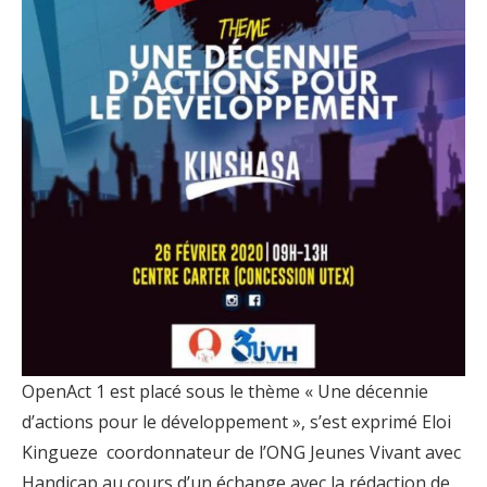
OpenAct 1 est placé sous le thème « Une décennie
d’actions pour le développement », s’est exprimé Eloi
Kingueze coordonnateur de l’ONG Jeunes Vivant avec
Handicap au cours d’un échange avec la rédaction de