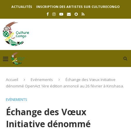
ACTUALITÉS
INSCRIPTION DES ARTISTES SUR CULTURECONGO
Accueil
Evénements
Échange des Vœux Initiative
dénommé OpenAct 1ère édition annoncé au 26 février à Kinshasa.
EVÉNEMENTS
Échange des Vœux
Initiative dénommé