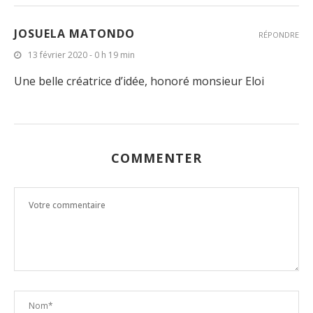
JOSUELA MATONDO
RÉPONDRE
13 février 2020 - 0 h 19 min
Une belle créatrice d’idée, honoré monsieur Eloi
COMMENTER