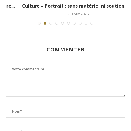
.
Culture – Portrait : sans matériel ni soutien, le...
6 août 2026
COMMENTER