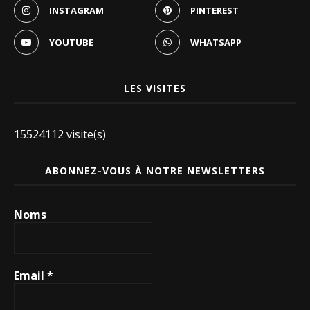
INSTAGRAM
PINTEREST
YOUTUBE
WHATSAPP
LES VISITES
15524112 visite(s)
ABONNEZ-VOUS À NOTRE NEWSLETTERS
Noms
Email
*