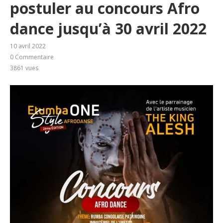
postuler au concours Afro
dance jusqu’à 30 avril 2022
10 avril 2022
0 Commentaire
3861
vues