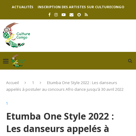
ACTUALITÉS
INSCRIPTION DES ARTISTES SUR CULTURECONGO
Accueil
1
Etumba One Style 2022 : Les danseurs
appelés à postuler au concours Afro dance jusqu’à 30 avril 2022
1
Etumba One Style 2022 :
Les danseurs appelés à