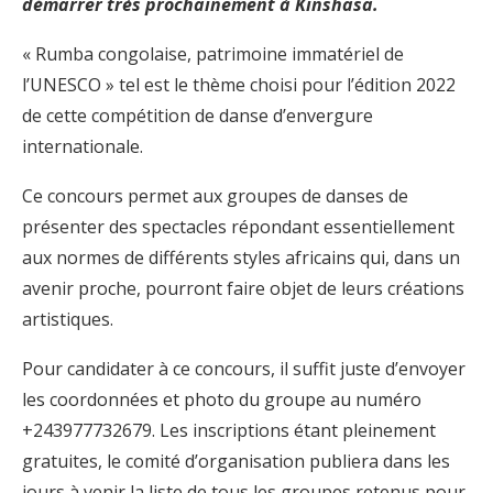
démarrer très prochainement à Kinshasa.
« Rumba congolaise, patrimoine immatériel de
l’UNESCO » tel est le thème choisi pour l’édition 2022
de cette compétition de danse d’envergure
internationale.
Ce concours permet aux groupes de danses de
présenter des spectacles répondant essentiellement
aux normes de différents styles africains qui, dans un
avenir proche, pourront faire objet de leurs créations
artistiques.
Pour candidater à ce concours, il suffit juste d’envoyer
les coordonnées et photo du groupe au numéro
+243977732679. Les inscriptions étant pleinement
gratuites, le comité d’organisation publiera dans les
jours à venir la liste de tous les groupes retenus pour