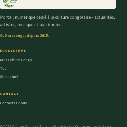
Portail numérique dédié à la culture congolaise - actualités,
artistes, musique et patrimoine.
Culturecongo, depuis 2015.
ÉCOSYSTÈME
MP3 Culture Congo
Tech
Site actuel
CONTACT
Contactez-nous
© 2026 Culture Congo - Tous droits réservés · Contenus protégés par