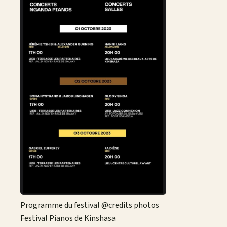
Programme du festival @credits photos
Festival Pianos de Kinshasa