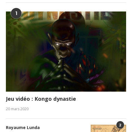
1
Jeu vidéo : Kongo dynastie
20 mars 2020
2
Royaume Lunda