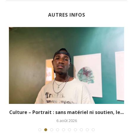
AUTRES INFOS
.
Culture – Portrait : sans matériel ni soutien, le...
6 août 2026