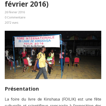
février 2016)
26 février 2016
0 Commentaire
2072
vues
Présentation
La foire du livre de Kinshasa (FOILIK) est une fête
culturelle et scientifique consacrée à l’exposition des