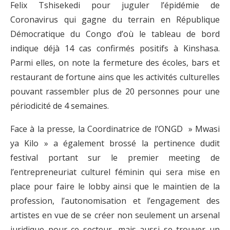
Felix Tshisekedi pour juguler l’épidémie de
Coronavirus qui gagne du terrain en République
Démocratique du Congo d’où le tableau de bord
indique déjà 14 cas confirmés positifs à Kinshasa.
Parmi elles, on note la fermeture des écoles, bars et
restaurant de fortune ains que les activités culturelles
pouvant rassembler plus de 20 personnes pour une
périodicité de 4 semaines.
Face à la presse, la Coordinatrice de l’ONGD » Mwasi
ya Kilo » a également brossé la pertinence dudit
festival portant sur le premier meeting de
l’entrepreneuriat culturel féminin qui sera mise en
place pour faire le lobby ainsi que le maintien de la
profession, l’autonomisation et l’engagement des
artistes en vue de se créer non seulement un arsenal
juridique pour ce secteur, mais aussi se trouver un