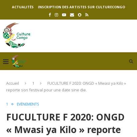
ACTUALITÉS
INSCRIPTION DES ARTISTES SUR CULTURECONGO
Accueil
1
FUCULTURE F 2020: ONGD « Mwasi ya Kilo »
reporte son festival pour une date sine die.
1
EVÉNEMENTS
FUCULTURE F 2020: ONGD
« Mwasi ya Kilo » reporte